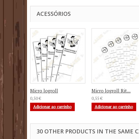
ACESSÓRIOS
Micro logroll
Micro logroll Rit...
0,50 €
0,55 €
Adicionar ao carrinho
Adicionar ao carrinho
30 OTHER PRODUCTS IN THE SAME 