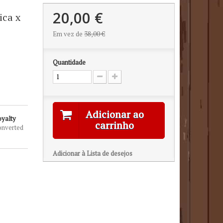
20,00 €
ica x
Em vez de
38,00 €
Quantidade
Adicionar ao
oyalty
carrinho
onverted
Adicionar à Lista de desejos