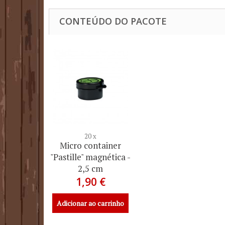
CONTEÚDO DO PACOTE
20 x
Micro container
"Pastille" magnética -
2,5 cm
1,90 €
Adicionar ao carrinho