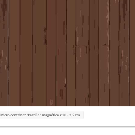
Micro container "Pastille" magnética x 20 - 2,5 cm