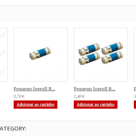
Pequeno logroll R...
Pequeno logroll R...
P
0,70 €
2,40 €
5
Adicionar ao carrinho
Adicionar ao carrinho
CATEGORY: