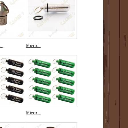
..
Micro...
Micro...