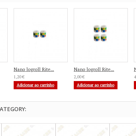
Nano logroll Rite...
Nano logroll Rite...
N
1,20 €
2,00 €
4
Adicionar ao carrinho
Adicionar ao carrinho
CATEGORY: