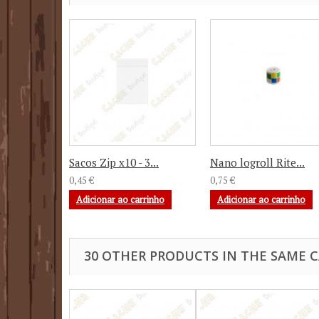
Sacos Zip x10 - 3...
Nano logroll Rite...
0,45 €
0,75 €
Adicionar ao carrinho
Adicionar ao carrinho
30 OTHER PRODUCTS IN THE SAME 