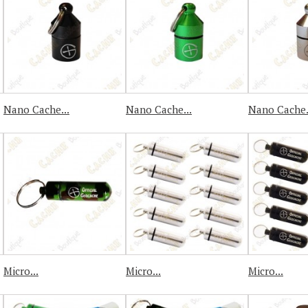
Nano Cache...
Nano Cache...
Nano Cache.
Micro...
Micro...
Micro...