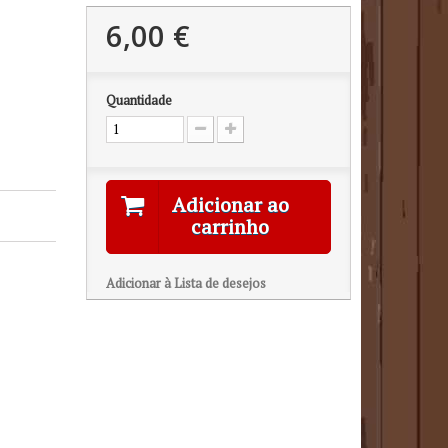
6,00 €
Quantidade
Adicionar ao
carrinho
Adicionar à Lista de desejos