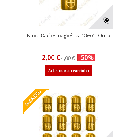
Nano Cache magnética "Geo" - Ouro
2,00 €
-50%
4,00 €
Adicionar ao carrinho
PACK ECO