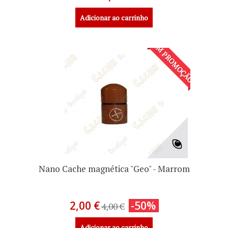
Adicionar ao carrinho
EM PROMOÇÃO!
Nano Cache magnética "Geo" - Marrom
2,00 €
-50%
4,00 €
Adicionar ao carrinho