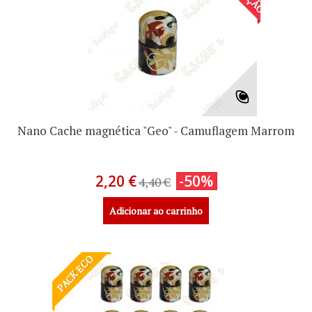
Nano Cache magnética "Geo" - Camuflagem Marrom
2,20 €
-50%
4,40 €
Adicionar ao carrinho
PACK ECO