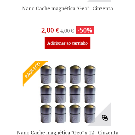
Nano Cache magnética "Geo" - Cinzenta
2,00 €
-50%
4,00 €
Adicionar ao carrinho
PACK ECO
Nano Cache magnética "Geo" x 12 - Cinzenta