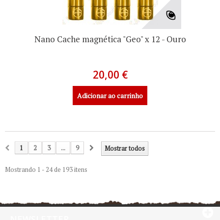
Nano Cache magnética "Geo" x 12 - Ouro
20,00 €
Adicionar ao carrinho
1
2
3
...
9
Mostrar todos
Mostrando 1 - 24 de 193 itens
NEWSLETTER