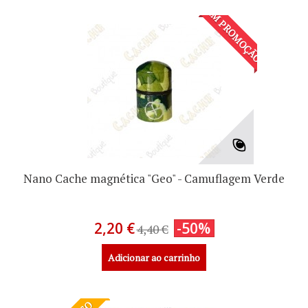
EM PROMOÇÃO!
Nano Cache magnética "Geo" - Camuflagem Verde
2,20 €
-50%
4,40 €
Adicionar ao carrinho