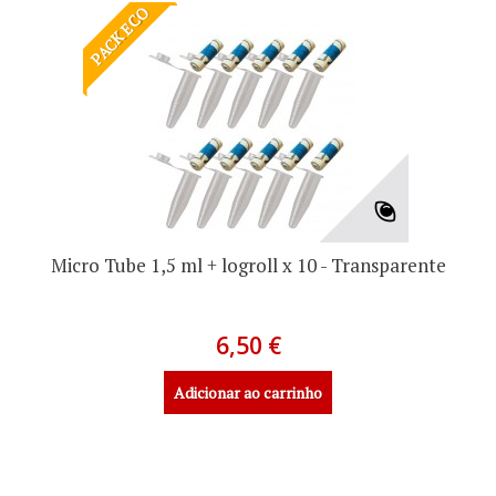
PACK ECO
Micro Tube 1,5 ml + logroll x 10 - Transparente
6,50 €
Adicionar ao carrinho