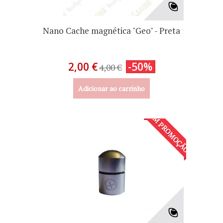
Nano Cache magnética "Geo" - Preta
2,00 €
-50%
4,00 €
Adicionar ao carrinho
EM PROMOÇÃO!