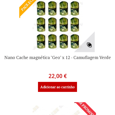
PACK ECO
Nano Cache magnética "Geo" x 12 - Camuflagem Verde
22,00 €
Adicionar ao carrinho
EM PROMOÇÃO!