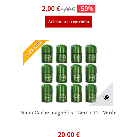
2,00 €
-50%
4,00 €
Adicionar ao carrinho
PACK ECO
Nano Cache magnética "Geo" x 12 - Verde
20,00 €