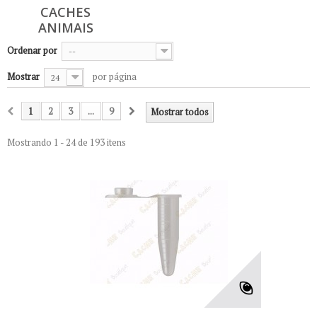
CACHES
ANIMAIS
Ordenar por
--
Mostrar
por página
24
1
2
3
...
9
Mostrar todos
Mostrando 1 - 24 de 193 itens