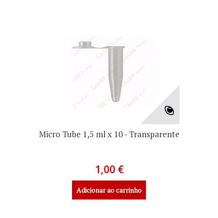
Micro Tube 1,5 ml x 10 - Transparente
1,00 €
Adicionar ao carrinho