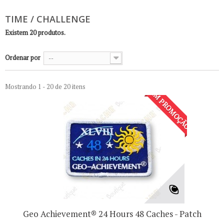
TIME / CHALLENGE
Existem 20 produtos.
Ordenar por
--
Mostrando 1 - 20 de 20 itens
EM PROMOÇÃO!
Geo Achievement® 24 Hours 48 Caches - Patch