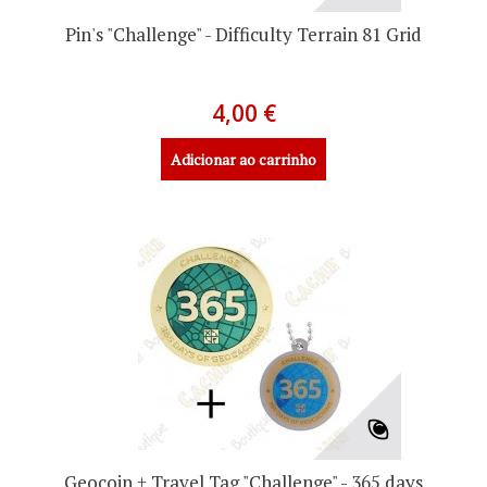
Pin's "Challenge" - Difficulty Terrain 81 Grid
4,00 €
Adicionar ao carrinho
Geocoin + Travel Tag "Challenge" - 365 days