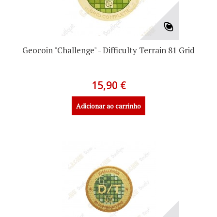
Geocoin "Challenge" - Difficulty Terrain 81 Grid
15,90 €
Adicionar ao carrinho