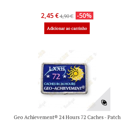
2,45 €
-50%
4,90 €
Adicionar ao carrinho
Geo Achievement® 24 Hours 72 Caches - Patch