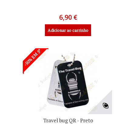
6,90 €
Adicionar ao carrinho
-50% EM 5º
Travel bug QR - Preto