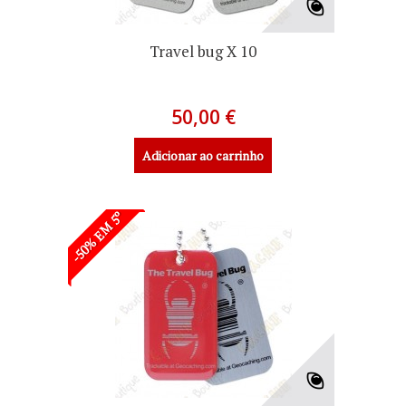
Travel bug X 10
50,00 €
Adicionar ao carrinho
-50% EM 5º