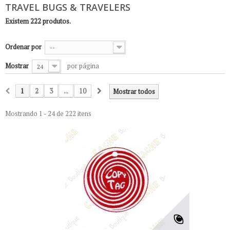
TRAVEL BUGS & TRAVELERS
Existem 222 produtos.
Ordenar por
--
Mostrar
por página
24
1
2
3
...
10
Mostrar todos
Mostrando 1 - 24 de 222 itens