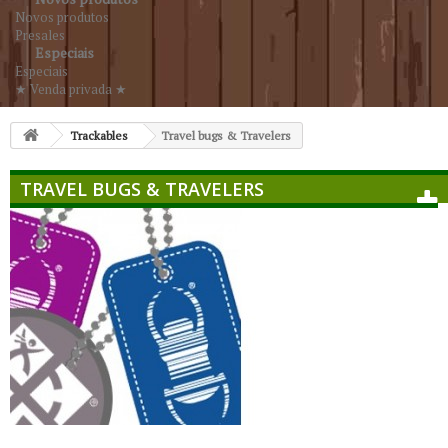
Novos produtos
Presales
Especiais
Especiais
★ Venda privada ★
Trackables
Travel bugs & Travelers
TRAVEL BUGS & TRAVELERS