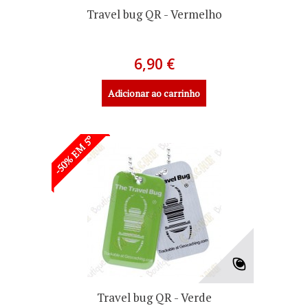
Travel bug QR - Vermelho
6,90 €
Adicionar ao carrinho
-50% EM 5º
Travel bug QR - Verde