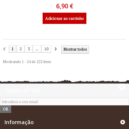
6,90 €
Adicionar ao carrinho
1
2
3
...
10
Mostrar todos
Mostrando 1 - 24 de 222 itens
NEWSLETTER
OK
Informação