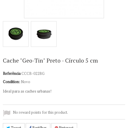
Cache "Geo-Tin" Preto - Círculo 5 cm
Referência
CCCB-022BG
Condition:
Novo
Ideal para as caches urbanas!
No reward points for this product.
Tweet
Partilhar
Pinterest