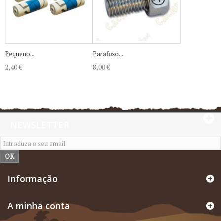
Pequeno...
Parafuso...
2,40 €
8,00 €
NEWSLETTER
OK
Informação
A minha conta