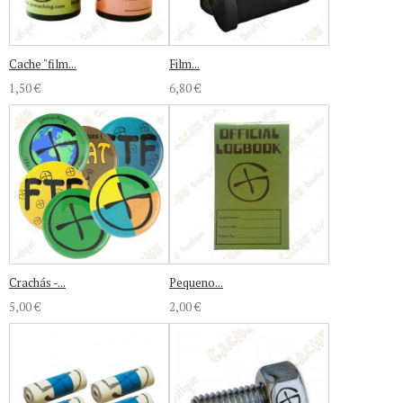
Cache "film...
Film...
1,50 €
6,80 €
Crachás -...
Pequeno...
5,00 €
2,00 €