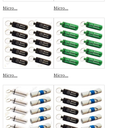
Micro...
Micro...
Micro...
Micro...