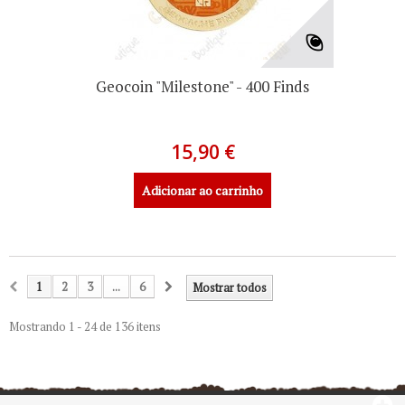
Geocoin "Milestone" - 400 Finds
15,90 €
Adicionar ao carrinho
1
2
3
...
6
Mostrar todos
Mostrando 1 - 24 de 136 itens