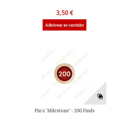
3,50 €
Adicionar ao carrinho
Pin's "Milestone" - 200 Finds