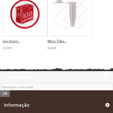
Geo Score...
Micro Tube...
2,50 €
0,60 €
NEWSLETTER
OK
Informação