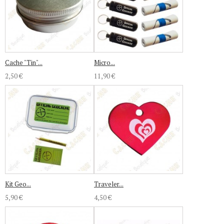
Cache "Tin"...
Micro...
2,50 €
11,90 €
Kit Geo...
Traveler...
5,90 €
4,50 €