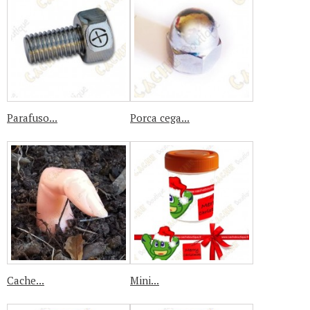
Parafuso...
Porca cega...
Cache...
Mini...