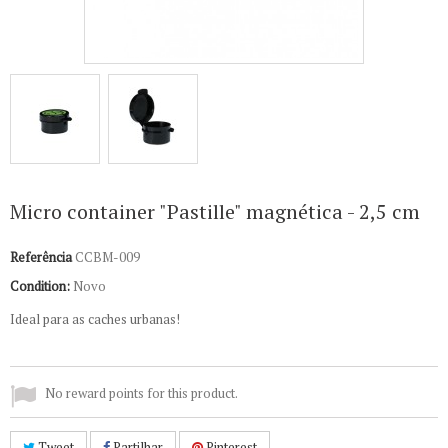
Micro container "Pastille" magnética - 2,5 cm
Referência
CCBM-009
Condition:
Novo
Ideal para as caches urbanas!
No reward points for this product.
Tweet
Partilhar
Pinterest