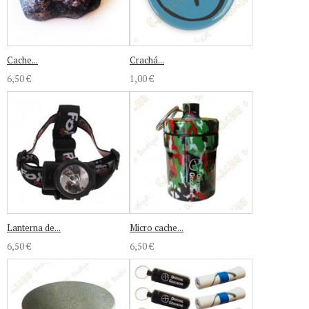
Cache...
Crachá...
6,50 €
1,00 €
Lanterna de...
Micro cache...
6,50 €
6,50 €