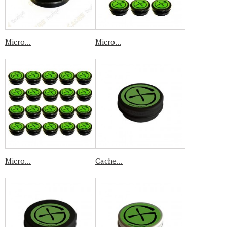
Micro...
Micro...
Micro...
Cache...