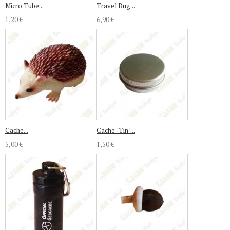
Micro Tube...
Travel Bug...
1,20 €
6,90 €
Cache...
Cache "Tin"...
5,00 €
1,50 €