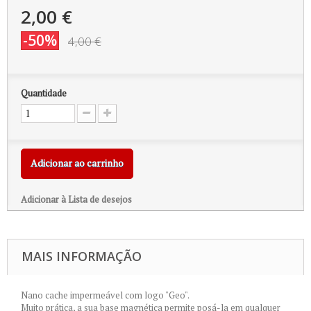
2,00 €
-50%
4,00 €
Quantidade
Adicionar ao carrinho
Adicionar à Lista de desejos
MAIS INFORMAÇÃO
Nano cache impermeável com logo "Geo".
Muito prática, a sua base magnética permite posá-la em qualquer