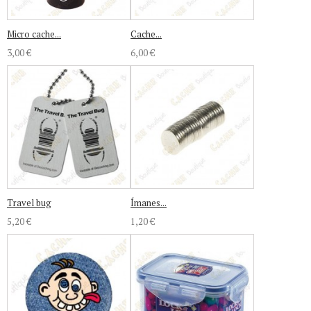
Micro cache...
Cache...
3,00 €
6,00 €
Travel bug
Ímanes...
5,20 €
1,20 €