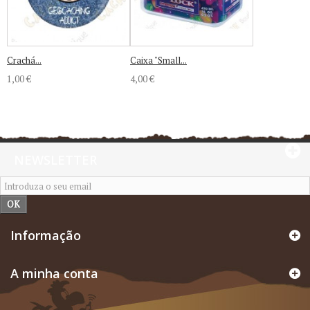
Crachá...
Caixa "Small...
1,00 €
4,00 €
NEWSLETTER
OK
Informação
A minha conta