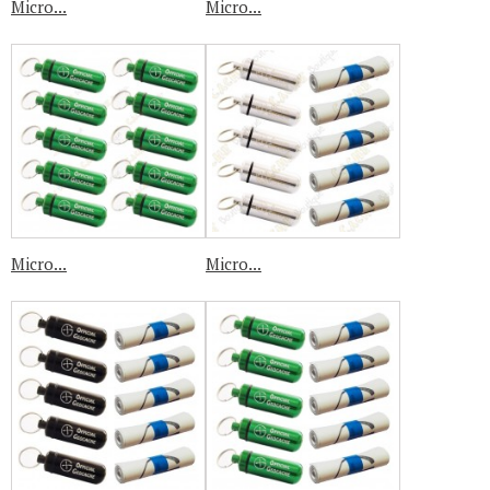
Micro...
Micro...
Micro...
Micro...