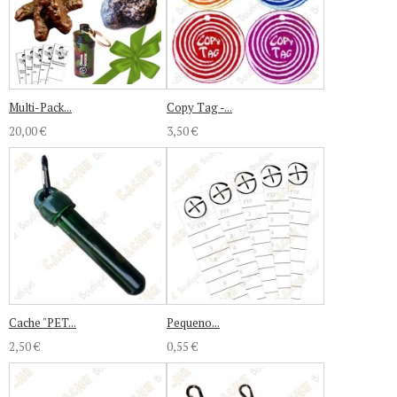
Multi-Pack...
Copy Tag -...
20,00 €
3,50 €
Cache "PET...
Pequeno...
2,50 €
0,55 €