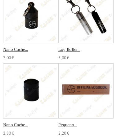
Nano Cache...
Log Roller...
2,00 €
5,00 €
Nano Cache...
Pequeno...
2,80 €
2,20 €