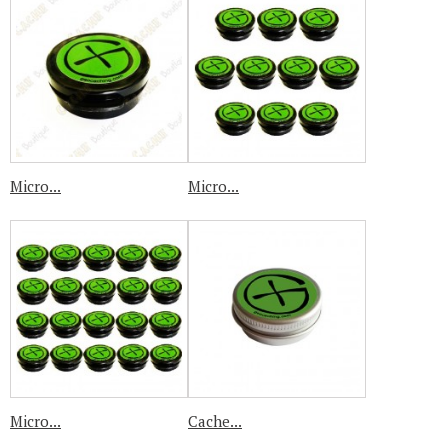
Micro...
Micro...
Micro...
Cache...