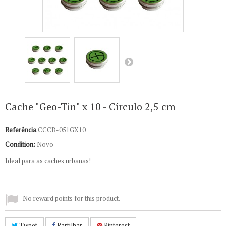
Cache "Geo-Tin" x 10 - Círculo 2,5 cm
Referência
CCCB-051GX10
Condition:
Novo
Ideal para as caches urbanas!
No reward points for this product.
Tweet
Partilhar
Pinterest