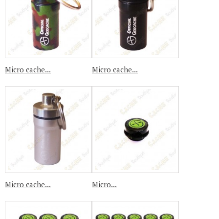
Micro cache...
Micro cache...
Micro cache...
Micro...