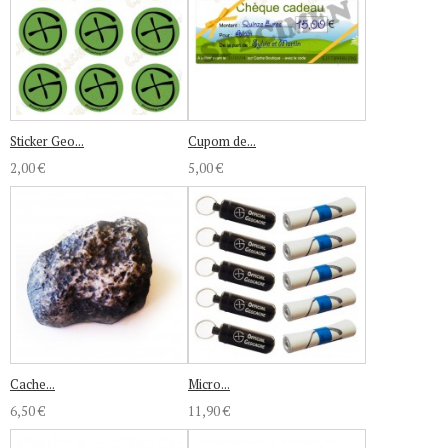
Sticker Geo...
Cupom de...
2,00 €
5,00 €
Cache...
Micro...
6,50 €
11,90 €