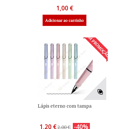
1,00 €
Adicionar ao carrinho
EM PROMOÇÃO!
Lápis eterno com tampa
1,20 €
-40%
2,00 €