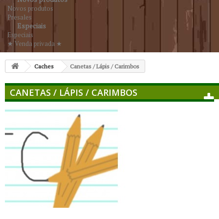
Novos produtos
Presales
Especiais
Especiais
★ Venda privada ★
Caches
Canetas / Lápis / Carimbos
CANETAS / LÁPIS / CARIMBOS