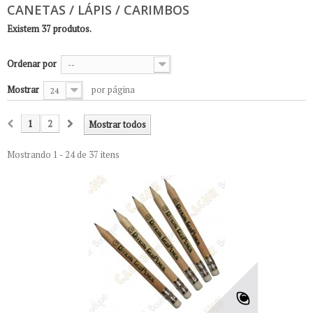
CANETAS / LÁPIS / CARIMBOS
Existem 37 produtos.
Ordenar por
--
Mostrar
por página
24
1
2
Mostrar todos
Mostrando 1 - 24 de 37 itens