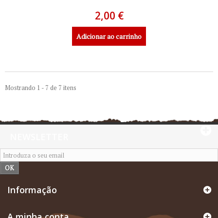
2,00 €
Adicionar ao carrinho
Mostrando 1 - 7 de 7 itens
NEWSLETTER
OK
Informação
A minha conta