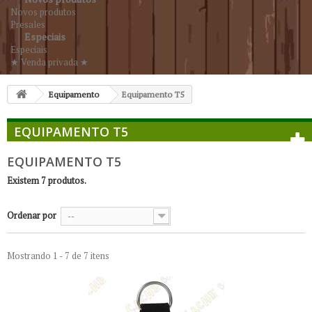
Novos produtos
Presales
Especiais
Especiais
★ Venda privada ★
Equipamento
Equipamento T5
EQUIPAMENTO T5
EQUIPAMENTO T5
Existem 7 produtos.
Ordenar por
--
Mostrando 1 - 7 de 7 itens