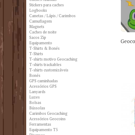
Stickers para caches
Logbooks
Canetas / Lápis / Carimbos
Camuflagem
Magnets
Caches de noite
Sacos Zip
Geoco
Equipamento
T-Shirts & Bonés
T-Shirts
T-shirts motivo Geocaching
T-shirts trackables
T-shirts customizáveis
Bonés
GPS caminhadas
Acessórios GPS
Lanyards
Luzes
Bolsas
Bússolas
Carimbos Geocaching
Acessórios Geocoins
Ferramentas
Equipamento T5