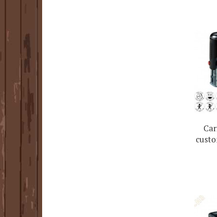
Car
custo