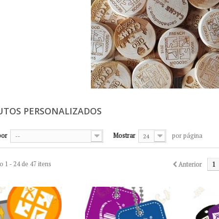
UTOS PERSONALIZADOS
por
Mostrar
por página
--
24
 1 - 24 de 47 itens
Anterior
1