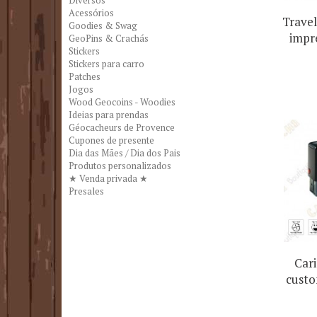
Diversos
Acessórios
Travel
Goodies & Swag
impr
GeoPins & Crachás
Stickers
Stickers para carro
Patches
Jogos
Wood Geocoins - Woodies
Ideias para prendas
Géocacheurs de Provence
Cupones de presente
Dia das Mães / Dia dos Pais
Produtos personalizados
★ Venda privada ★
Presales
Car
custo