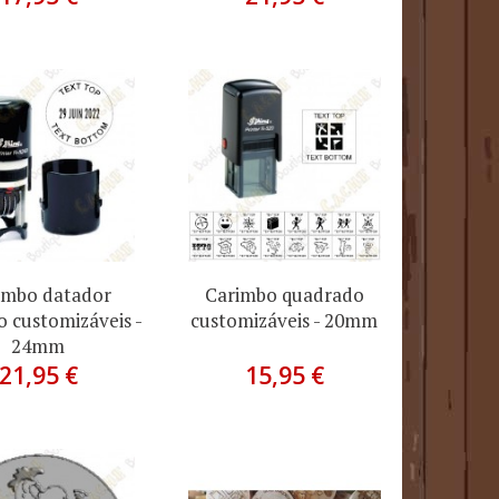
imbo datador
Carimbo quadrado
 customizáveis -
customizáveis - 20mm
24mm
21,95 €
15,95 €