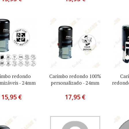
imbo redondo
Carimbo redondo 100%
Car
mizáveis - 24mm
personalizado - 24mm
redondo
15,95 €
17,95 €