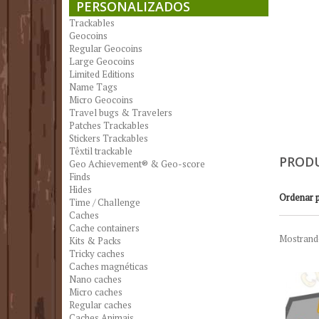
PERSONALIZADOS
Trackables
Geocoins
Regular Geocoins
Large Geocoins
Limited Editions
Name Tags
Micro Geocoins
Travel bugs & Travelers
Patches Trackables
Stickers Trackables
Têxtil trackable
PROD
Geo Achievement® & Geo-score
Finds
Hides
Ordenar 
Time / Challenge
Caches
Cache containers
Mostrando
Kits & Packs
Tricky caches
Caches magnéticas
Nano caches
Micro caches
Regular caches
Caches Animais