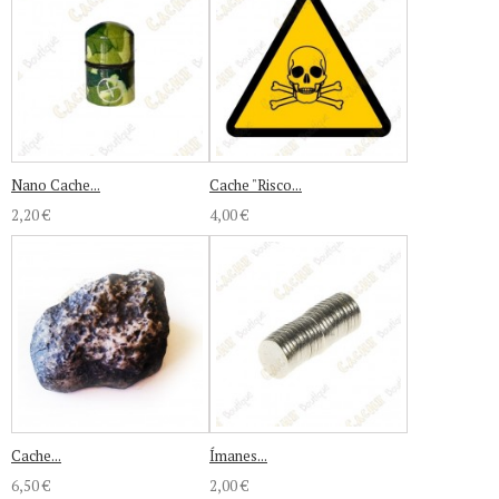
Nano Cache...
Cache "Risco...
2,20 €
4,00 €
Cache...
Ímanes...
6,50 €
2,00 €