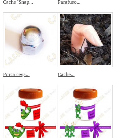
Cache "Snap...
Parafuso...
Porca cega...
Cache...