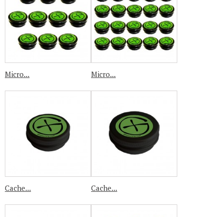
Micro...
Micro...
Cache...
Cache...