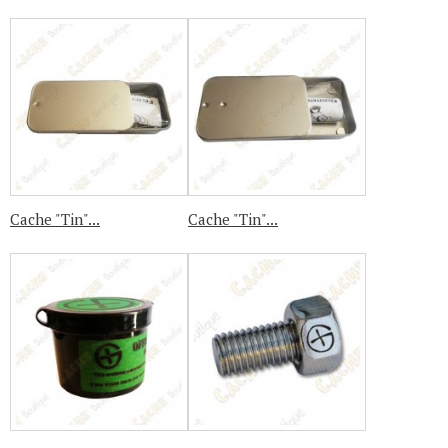
Cache "Tin"...
Cache "Tin"...