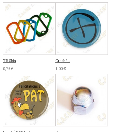
TB Skin
Crachá...
0,75 €
1,00 €