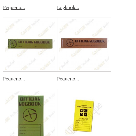
Pequeno...
Logbook...
Pequeno...
Pequeno...