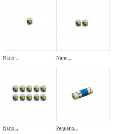
Nano...
Nano...
Nano...
Pequeno...