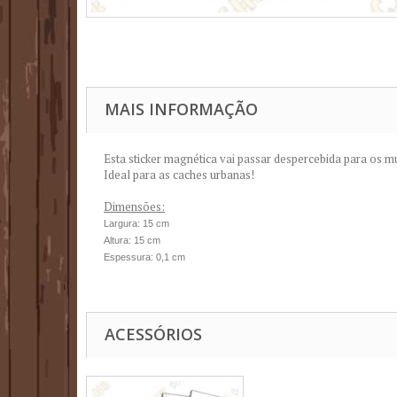
MAIS INFORMAÇÃO
Esta sticker magnética vai passar despercebida para os m
Ideal para as caches urbanas!
Dimensões:
Largura: 15 cm
Altura: 15 cm
Espessura: 0,1 cm
ACESSÓRIOS