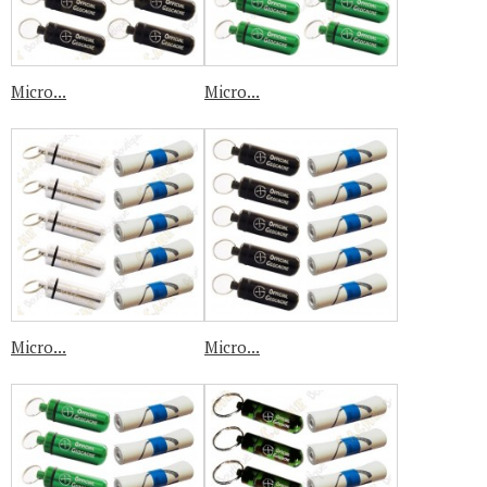
Micro...
Micro...
Micro...
Micro...