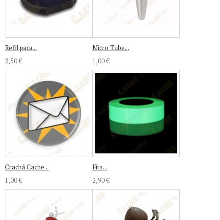
Refil para...
Micro Tube...
2,50 €
1,00 €
Crachá Cache...
Fita...
1,00 €
2,90 €