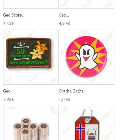
Geo Score...
Geo...
2,50 €
4,90 €
Geo...
Crachá Cache...
4,90 €
1,00 €