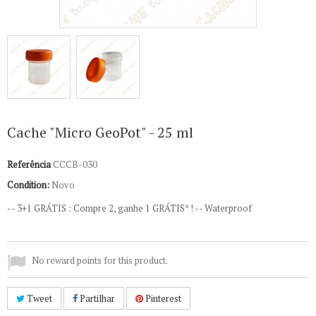
Cache "Micro GeoPot" - 25 ml
Referência
CCCB-030
Condition:
Novo
--
3+1 GRÁTIS : Compre 2, ganhe 1 GRÁTIS* !
-- Waterproof
No reward points for this product.
Tweet
Partilhar
Pinterest