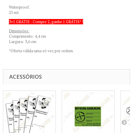
Waterproof.
25 ml.
3+1 GRÁTIS : Compre 2, ganhe 1 GRÁTIS* !
Dimensões:
Comprimento: 4,4 cm
Largura: 3,6 cm
*Oferta válida uma só vez por ordem.
ACESSÓRIOS