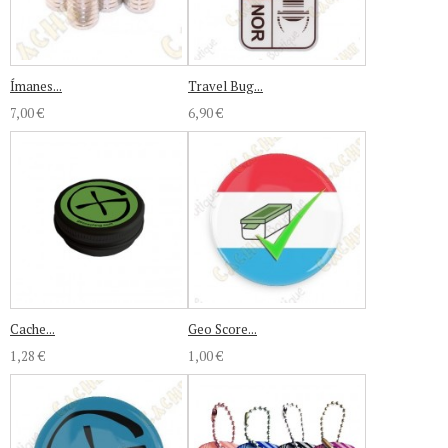
Ímanes...
Travel Bug...
7,00 €
6,90 €
Cache...
Geo Score...
1,28 €
1,00 €