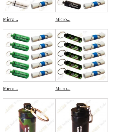
Micro...
Micro...
Micro...
Micro...