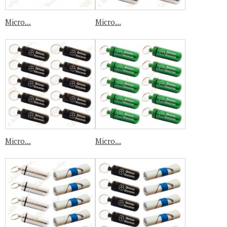
Micro...
Micro...
Micro...
Micro...