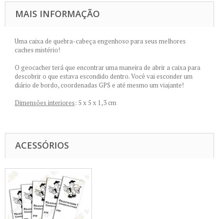
MAIS INFORMAÇÃO
Uma caixa de quebra-cabeça engenhoso para seus melhores
caches mistério!
O geocacher terá que encontrar uma maneira de abrir a caixa para
descobrir o que estava escondido dentro. Você vai esconder um
diário de bordo, coordenadas GPS e até mesmo um viajante!
Dimensões interiores
: 5 x 5 x 1,3 cm
ACESSÓRIOS