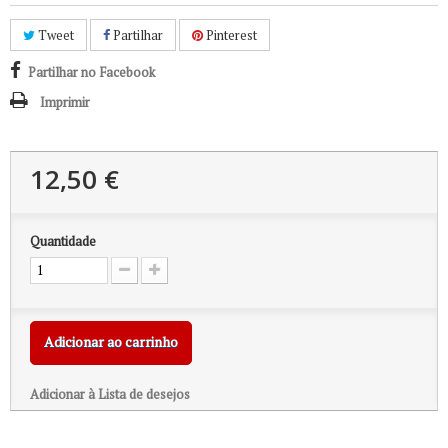
Tweet
Partilhar
Pinterest
Partilhar no Facebook
Imprimir
12,50 €
Quantidade
Adicionar ao carrinho
Adicionar à Lista de desejos