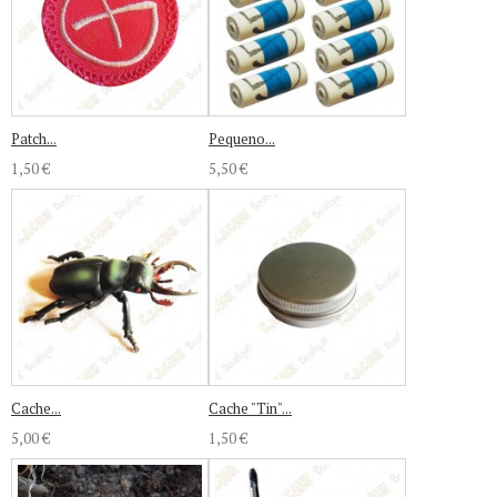
Patch...
Pequeno...
1,50 €
5,50 €
Cache...
Cache "Tin"...
5,00 €
1,50 €