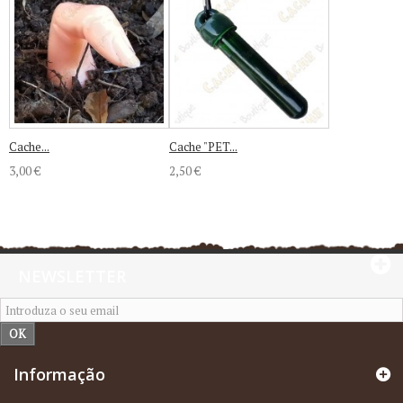
Cache...
Cache "PET...
3,00 €
2,50 €
NEWSLETTER
OK
Informação