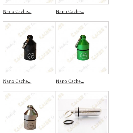
Nano Cache...
Nano Cache...
Nano Cache...
Nano Cache...