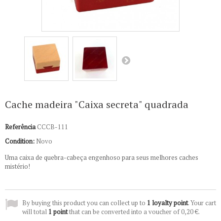
Cache madeira "Caixa secreta" quadrada
Referência
CCCB-111
Condition:
Novo
Uma caixa de quebra-cabeça engenhoso para seus melhores caches
mistério!
By buying this product you can collect up to
1
loyalty point
. Your cart
will total
1
point
that can be converted into a voucher of
0,20 €
.