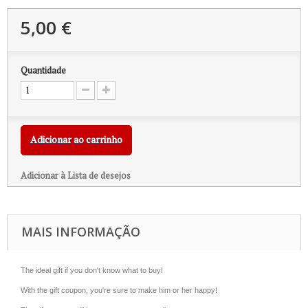
5,00 €
Quantidade
Adicionar ao carrinho
Adicionar à Lista de desejos
MAIS INFORMAÇÃO
The ideal gift if you don't know what to buy!
With the gift coupon, you're sure to make him or her happy!