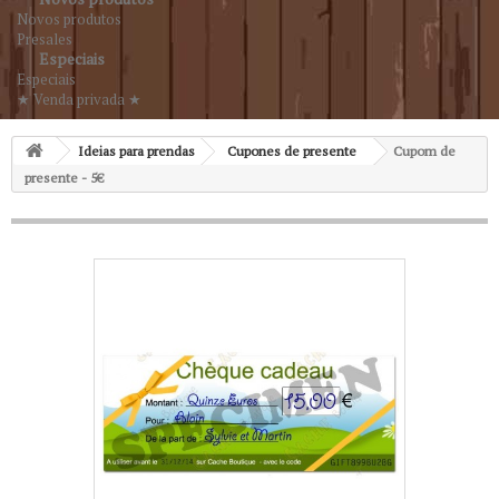
Novos produtos
Presales
Especiais
Especiais
★ Venda privada ★
Ideias para prendas
Cupones de presente
Cupom de
presente - 5€