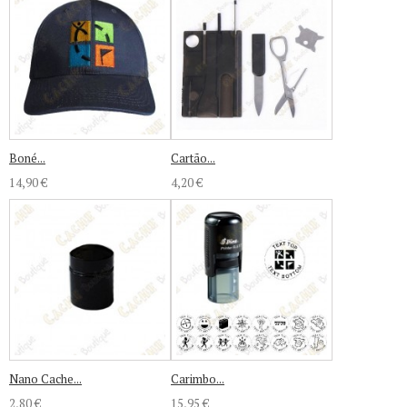
Boné...
Cartão...
14,90 €
4,20 €
Nano Cache...
Carimbo...
2,80 €
15,95 €