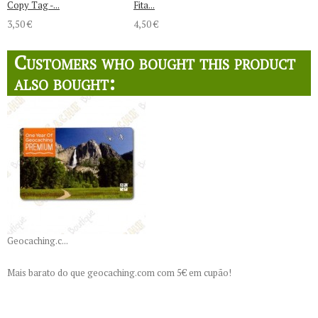
Copy Tag -...
Fita...
3,50 €
4,50 €
Customers who bought this product
also bought:
Geocaching.c...
Mais barato do que geocaching.com com 5€ em cupão!