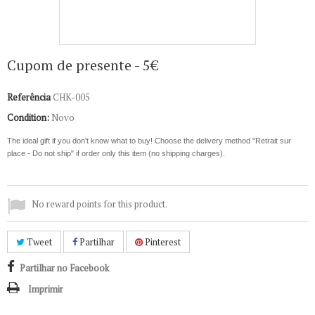
Cupom de presente - 5€
Referência
CHK-005
Condition:
Novo
The ideal gift if you don't know what to buy!
Choose the delivery method "Retrait sur
place - Do not ship" if order only this item (no shipping charges).
No reward points for this product.
Tweet
Partilhar
Pinterest
Partilhar no Facebook
Imprimir