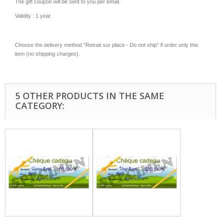
The gift coupon will be sent to you per email.
Validity : 1 year.
Choose the delivery method "Retrait sur place - Do not ship" if order only this
item (no shipping charges).
5 OTHER PRODUCTS IN THE SAME
CATEGORY: