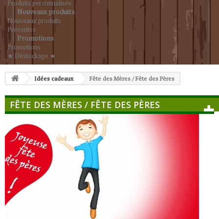
Produits personnalisés
Nouveaux produits
Nouveaux produits
Préventes
Promotions
Promotions
★ Déstockage ★
Idées cadeaux
Fête des Mères / Fête des Pères
FÊTE DES MÈRES / FÊTE DES PÈRES