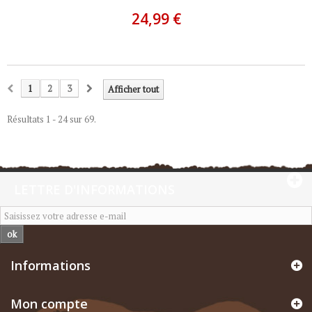
24,99 €
1
2
3
Afficher tout
Résultats 1 - 24 sur 69.
LETTRE D'INFORMATIONS
ok
Informations
Mon compte