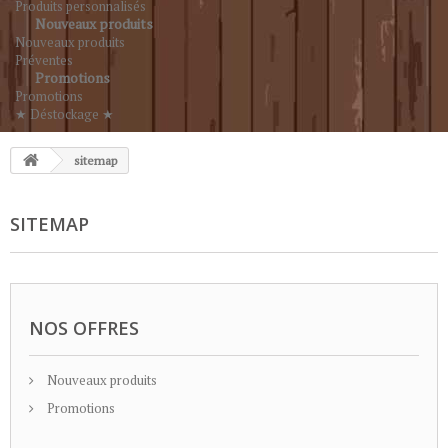
Produits personnalisés
Nouveaux produits
Nouveaux produits
Préventes
Promotions
Promotions
★ Déstockage ★
sitemap
SITEMAP
NOS OFFRES
Nouveaux produits
Promotions