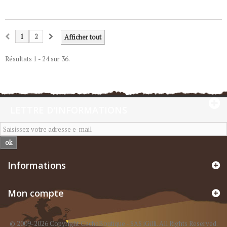
1
2
Afficher tout
Résultats 1 - 24 sur 36.
LETTRE D'INFORMATIONS
ok
Informations
Mon compte
© 2009-2026 Copyright CacheBoutique - SAS iGilli. All Rights Reserved.