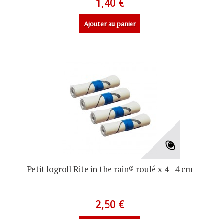
1,40 €
Ajouter au panier
Petit logroll Rite in the rain® roulé x 4 - 4 cm
2,50 €