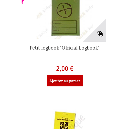
Petit logbook "Official Logbook"
2,00 €
Ajouter au panier