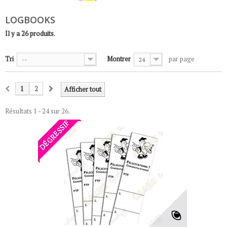
LOGBOOKS
Il y a 26 produits.
Tri
Montrer
par page
--
24
1
2
Afficher tout
Résultats 1 - 24 sur 26.
DÉGRESSIF