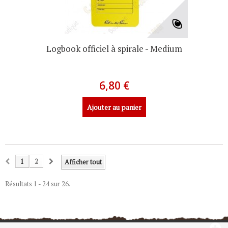
Logbook officiel à spirale - Medium
6,80 €
Ajouter au panier
1
2
Afficher tout
Résultats 1 - 24 sur 26.