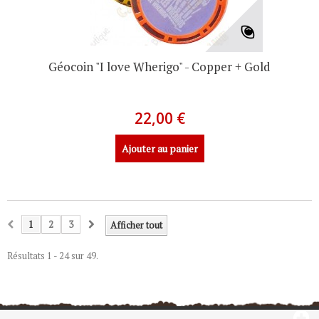
Géocoin "I love Wherigo" - Copper + Gold
22,00 €
Ajouter au panier
1
2
3
Afficher tout
Résultats 1 - 24 sur 49.