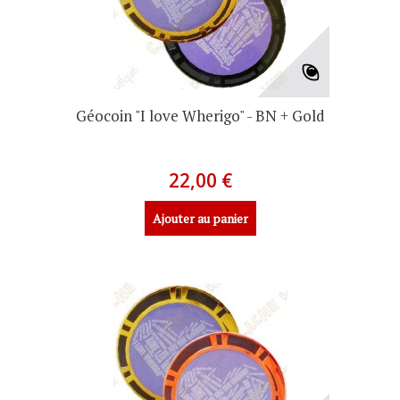
Géocoin "I love Wherigo" - BN + Gold
22,00 €
Ajouter au panier