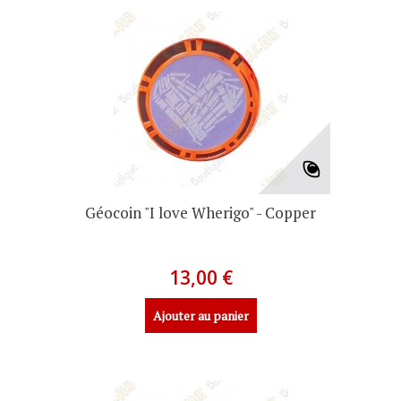
Géocoin "I love Wherigo" - Copper
13,00 €
Ajouter au panier