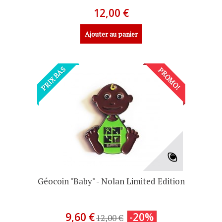
12,00 €
Ajouter au panier
PRIX BAS
PROMO!
Géocoin "Baby" - Nolan Limited Edition
9,60 €
-20%
12,00 €