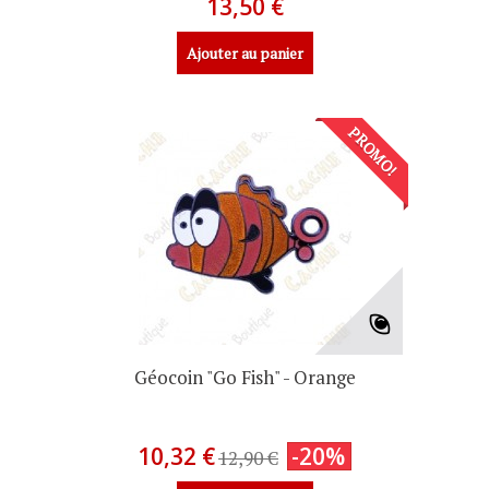
13,50 €
Ajouter au panier
PROMO!
Géocoin "Go Fish" - Orange
10,32 €
-20%
12,90 €