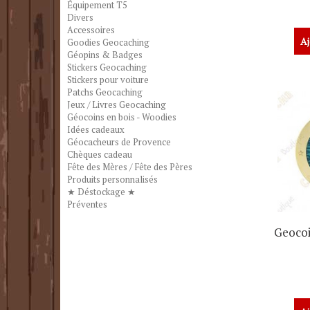
Équipement T5
Divers
Accessoires
Aj
Goodies Geocaching
Géopins & Badges
Stickers Geocaching
Stickers pour voiture
Patchs Geocaching
Jeux / Livres Geocaching
Géocoins en bois - Woodies
Idées cadeaux
Géocacheurs de Provence
Chèques cadeau
Fête des Mères / Fête des Pères
Produits personnalisés
★ Déstockage ★
Préventes
Geocoi