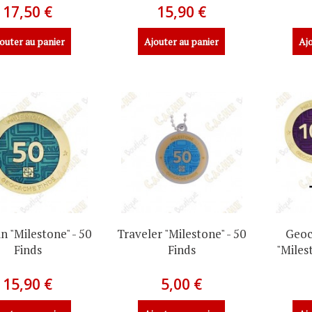
17,50 €
15,90 €
outer au panier
Ajouter au panier
Ajo
n "Milestone" - 50
Traveler "Milestone" - 50
Geoc
Finds
Finds
"Miles
15,90 €
5,00 €