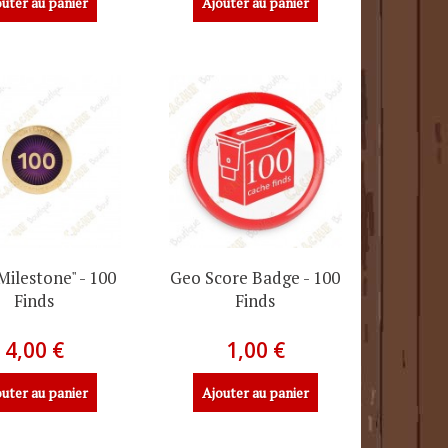
uter au panier
Ajouter au panier
"Milestone" - 100
Geo Score Badge - 100
Finds
Finds
4,00 €
1,00 €
uter au panier
Ajouter au panier