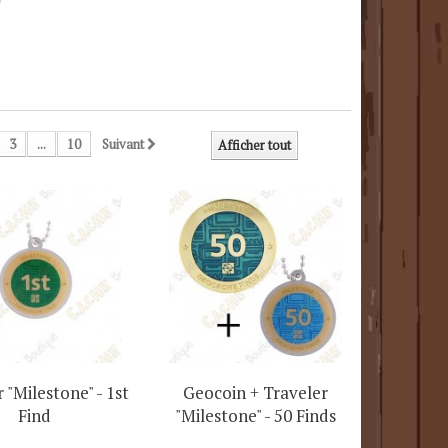
3
...
10
Suivant
Afficher tout
 "Milestone" - 1st
Geocoin + Traveler
Find
"Milestone" - 50 Finds