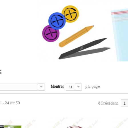
S
Montrer
par page
24
1 - 24 sur 50.
Précédent
1