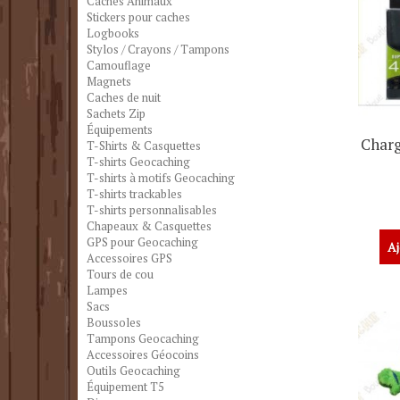
Caches Animaux
Stickers pour caches
Logbooks
Stylos / Crayons / Tampons
Camouflage
Magnets
Caches de nuit
Sachets Zip
Équipements
Charg
T-Shirts & Casquettes
T-shirts Geocaching
T-shirts à motifs Geocaching
T-shirts trackables
T-shirts personnalisables
Chapeaux & Casquettes
GPS pour Geocaching
Aj
Accessoires GPS
Tours de cou
Lampes
Sacs
Boussoles
Tampons Geocaching
Accessoires Géocoins
Outils Geocaching
Équipement T5