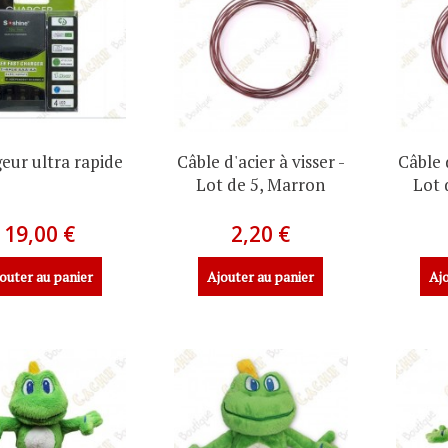
eur ultra rapide
Câble d'acier à visser -
Câble d
Lot de 5, Marron
Lot 
19,00 €
2,20 €
outer au panier
Ajouter au panier
Ajo