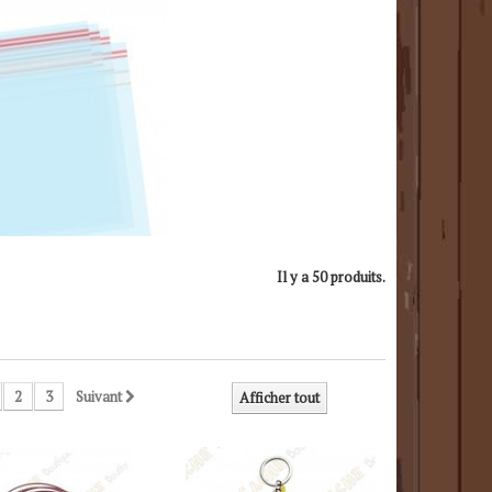
Il y a 50 produits.
2
3
Suivant
Afficher tout