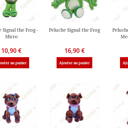
 Signal the Frog -
Peluche Signal the Frog
Peluche
Micro
Me
10,90 €
16,90 €
outer au panier
Ajouter au panier
Ajo