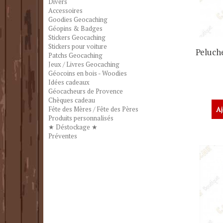
Divers
Accessoires
Goodies Geocaching
Géopins & Badges
Stickers Geocaching
Stickers pour voiture
Peluche
Patchs Geocaching
Jeux / Livres Geocaching
Géocoins en bois - Woodies
Idées cadeaux
Géocacheurs de Provence
Chèques cadeau
Aj
Fête des Mères / Fête des Pères
Produits personnalisés
★ Déstockage ★
Préventes