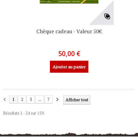
Chèque cadeau - Valeur 50€
50,00 €
Ajouter au panier
1
2
3
...
7
Afficher tout
Résultats 1 - 24 sur 159.