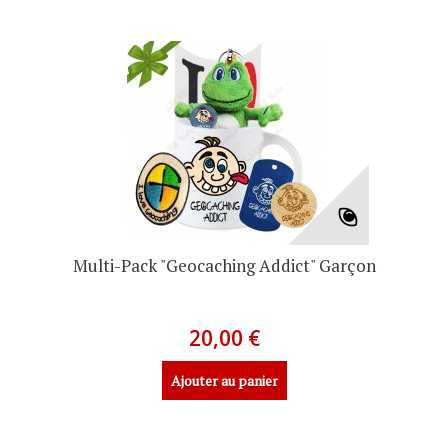
Multi-Pack "Geocaching Addict" Garçon
20,00 €
Ajouter au panier