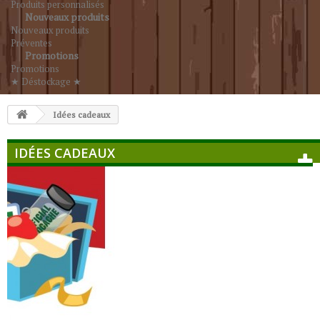
Produits personnalisés
Nouveaux produits
Nouveaux produits
Préventes
Promotions
Promotions
★ Déstockage ★
Idées cadeaux
IDÉES CADEAUX