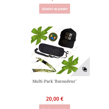
Ajouter au panier
Multi-Pack "Baroudeur"
20,00 €