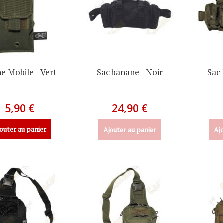
e Mobile - Vert
Sac banane - Noir
Sac 
5,90 €
24,90 €
outer au panier
Ajouter au panier
Ajo