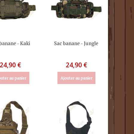
banane - Kaki
Sac banane - Jungle
24,90 €
24,90 €
uter au panier
Ajouter au panier