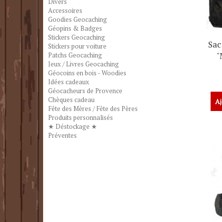
Divers
Accessoires
Goodies Geocaching
Géopins & Badges
Stickers Geocaching
Sac
Stickers pour voiture
"
Patchs Geocaching
Jeux / Livres Geocaching
Géocoins en bois - Woodies
Idées cadeaux
Géocacheurs de Provence
Chèques cadeau
Aj
Fête des Mères / Fête des Pères
Produits personnalisés
★ Déstockage ★
Préventes