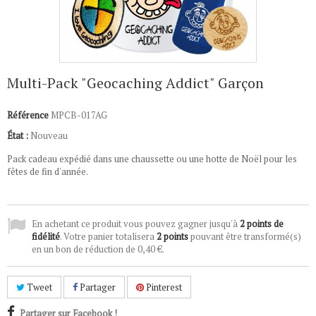
Multi-Pack "Geocaching Addict" Garçon
Référence
MPCB-017AG
État :
Nouveau
Pack cadeau expédié dans une chaussette ou une hotte de Noël pour les
fêtes de fin d'année.
En achetant ce produit vous pouvez gagner jusqu'à
2
points de
fidélité
. Votre panier totalisera
2
points
pouvant être transformé(s)
en un bon de réduction de
0,40 €
.
Tweet
Partager
Pinterest
Partager sur Facebook !