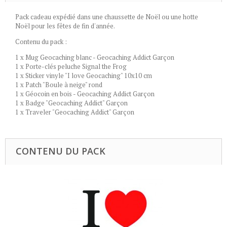
Pack cadeau expédié dans une chaussette de Noël ou une hotte
Noël pour les fêtes de fin d'année.
Contenu du pack :
1 x
Mug Geocaching blanc - Geocaching Addict Garçon
1 x
Porte-clés peluche Signal the Frog
1 x
Sticker vinyle "I love Geocaching" 10x10 cm
1 x
Patch "Boule à neige" rond
1 x
Géocoin en bois - Geocaching Addict Garçon
1 x
Badge "Geocaching Addict" Garçon
1 x
Traveler "Geocaching Addict" Garçon
CONTENU DU PACK