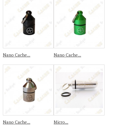
Nano Cache...
Nano Cache...
Nano Cache...
Micro...