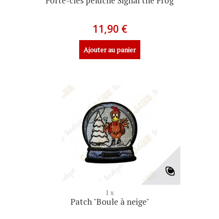
Porte-clés peluche Signal the Frog
11,90 €
Ajouter au panier
1 x
Patch "Boule à neige"