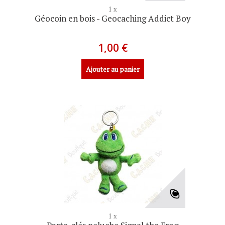
1 x
Géocoin en bois - Geocaching Addict Boy
1,00 €
Ajouter au panier
1 x