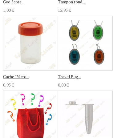
Geo Score...
Tampon rond...
1,00 €
15,95 €
Cache "Micro...
Travel Bug...
0,95 €
0,00 €