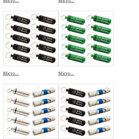
Micro...
Micro...
Micro...
Micro...