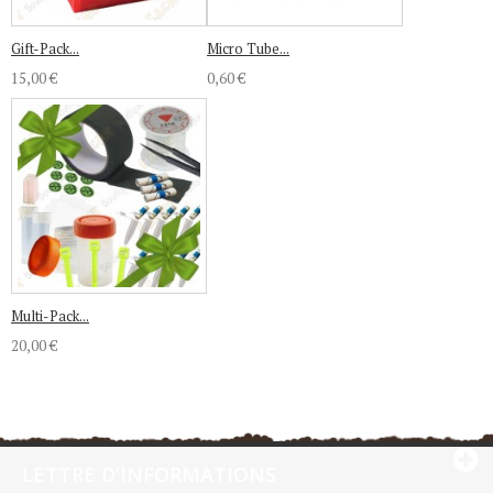
Gift-Pack...
Micro Tube...
15,00 €
0,60 €
Multi-Pack...
20,00 €
LETTRE D'INFORMATIONS