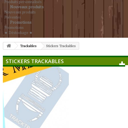
Produits personnalisés
Nouveaux produits
Nouveaux produits
Préventes
Promotions
Promotions
★ Déstockage ★
Trackables
Stickers Trackables
STICKERS TRACKABLES