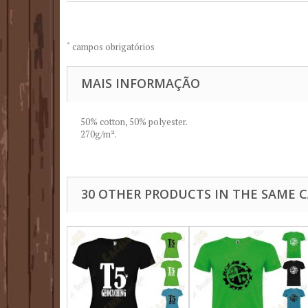
*
campos obrigatórios
MAIS INFORMAÇÃO
50% cotton, 50% polyester.
270g/m².
30 OTHER PRODUCTS IN THE SAME 