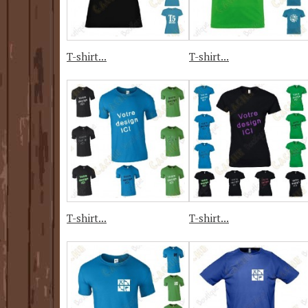
T-shirt...
T-shirt...
T-shirt...
T-shirt...