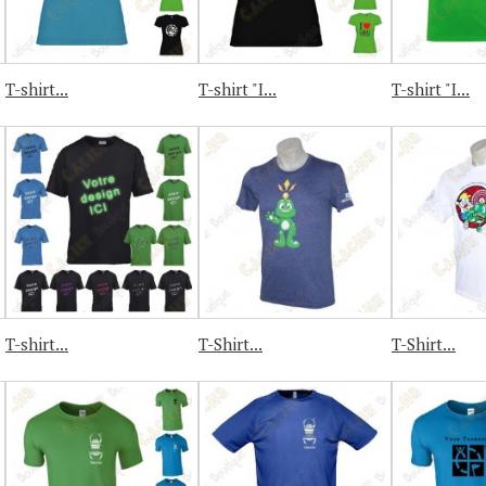
T-shirt...
T-shirt "I...
T-shirt "I...
T-shirt...
T-Shirt...
T-Shirt...