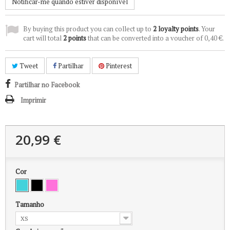
Notificar-me quando estiver disponível
By buying this product you can collect up to
2
loyalty points
. Your
cart will total
2
points
that can be converted into a voucher of
0,40 €
.
Tweet
Partilhar
Pinterest
Partilhar no Facebook
Imprimir
20,99 €
Cor
Tamanho
XS