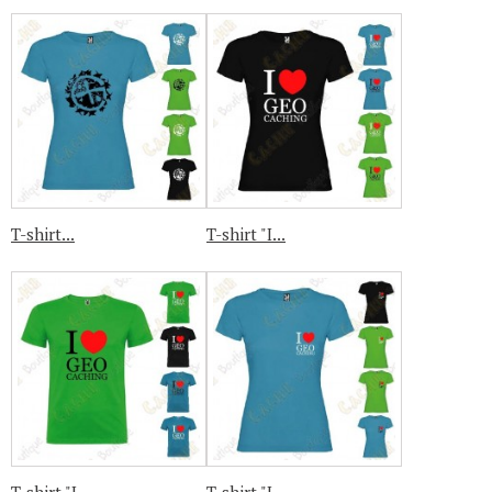
T-shirt...
T-shirt "I...