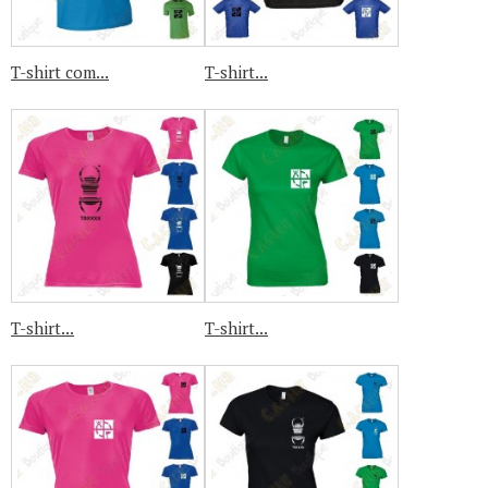
T-shirt com...
T-shirt...
T-shirt...
T-shirt...