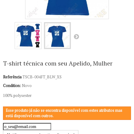
T-shirt técnica com seu Apelido, Mulher
Referência
TSCB-004FT_BLW_XS
Condition:
Novo
100% polysester
Esse produto já não se encontra disponível com estes atributos mas
está disponível com outros.