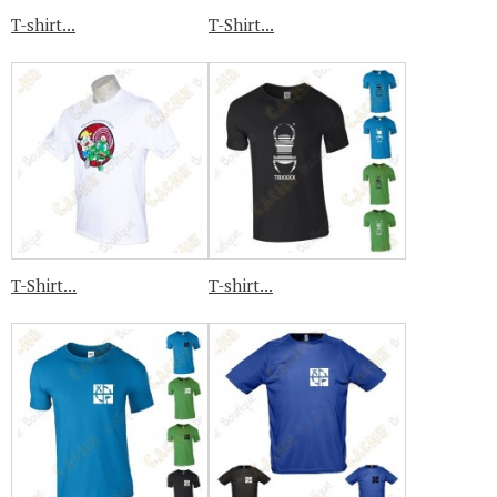
T-shirt...
T-Shirt...
T-Shirt...
T-shirt...