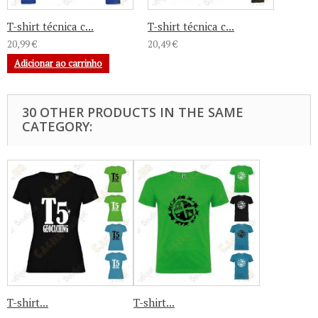
T-shirt técnica c...
T-shirt técnica c...
20,99 €
20,49 €
Adicionar ao carrinho
30 OTHER PRODUCTS IN THE SAME
CATEGORY:
T-shirt...
T-shirt...