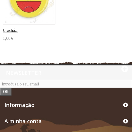
Crachá...
1,00 €
NEWSLETTER
OK
Informação
A minha conta