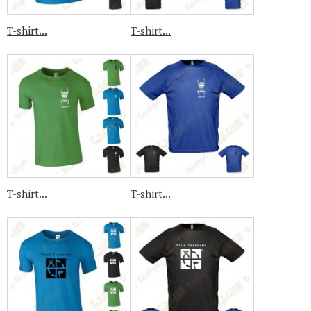
T-shirt...
T-shirt...
T-shirt...
T-shirt...