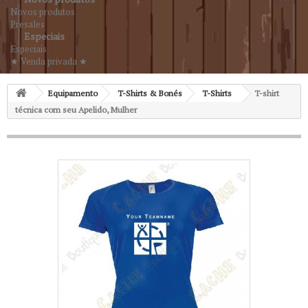
Novos produtos
Presales
Especiais
Especiais
★ Venda privada ★
Equipamento
T-Shirts & Bonés
T-Shirts
T-shirt
técnica com seu Apelido, Mulher