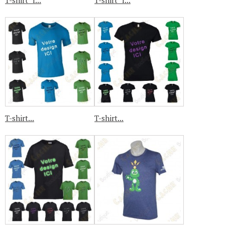
T-shirt "I...
T-shirt "I...
T-shirt...
T-shirt...