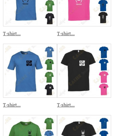
T-shirt...
T-shirt...
T-shirt...
T-shirt...