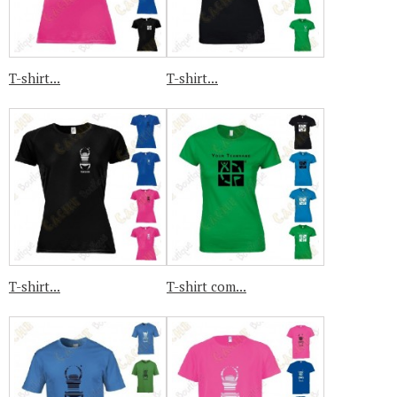
T-shirt...
T-shirt...
T-shirt...
T-shirt com...