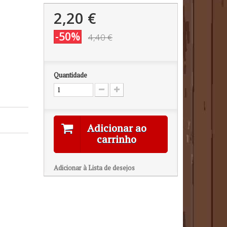
2,20 €
-50%
4,40 €
Quantidade
Adicionar ao
carrinho
Adicionar à Lista de desejos