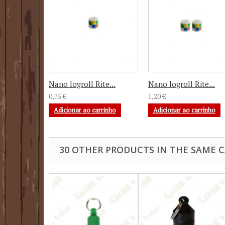
Nano logroll Rite...
Nano logroll Rite...
0,75 €
1,20 €
Adicionar ao carrinho
Adicionar ao carrinho
30 OTHER PRODUCTS IN THE SAME 