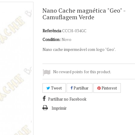
Nano Cache magnética "Geo" -
Camuflagem Verde
Referência
CCCH-034GC
Condition:
Novo
Nano cache impermeável com logo "Geo".
No reward points for this product.
Tweet
Partilhar
Pinterest
Partilhar no Facebook
Imprimir