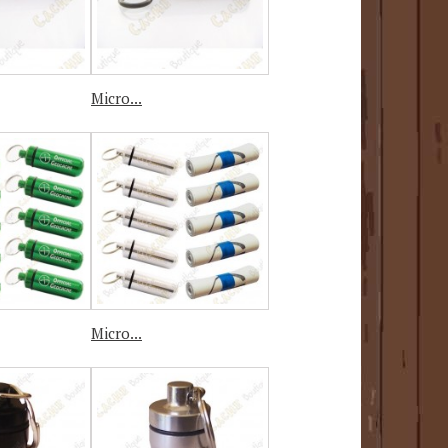
Micro...
Micro...