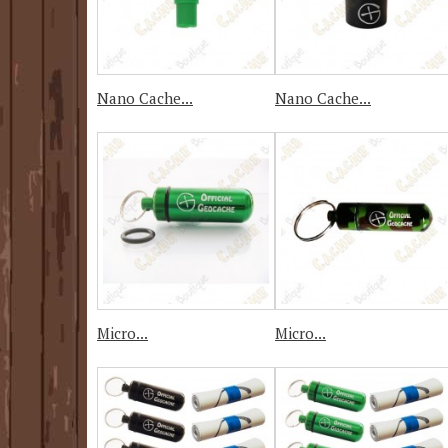
Nano Cache...
Nano Cache...
Micro...
Micro...