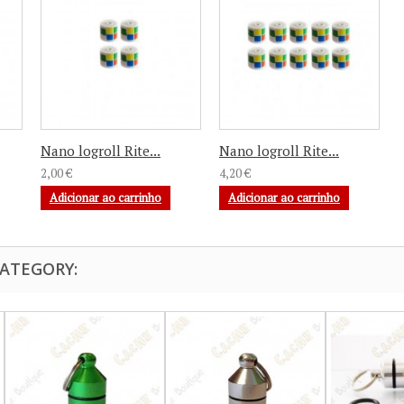
Nano logroll Rite...
Nano logroll Rite...
2,00 €
4,20 €
Adicionar ao carrinho
Adicionar ao carrinho
CATEGORY: