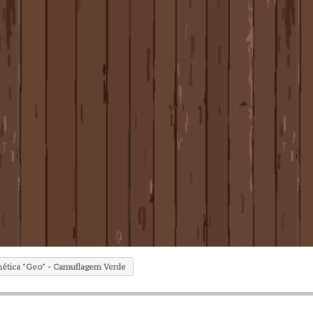
ética "Geo" - Camuflagem Verde