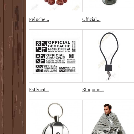
Peluche...
Official...
Estêncil...
Bloqueio...