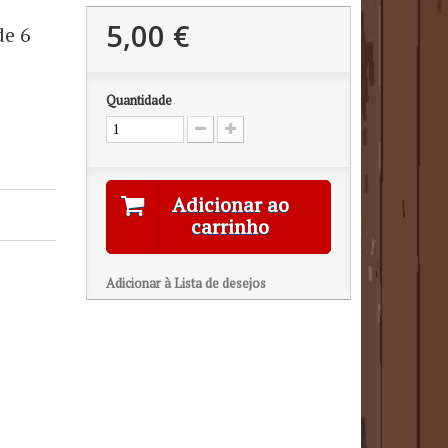
5,00 €
de 6
Quantidade
Adicionar ao
carrinho
Adicionar à Lista de desejos