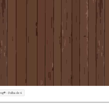
og®️ - Folha de 6