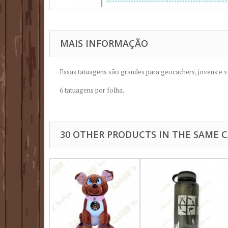
MAIS INFORMAÇÃO
Essas tatuagens
são grandes para
geocachers
, jovens e 
6
tatuagens
por folha.
30 OTHER PRODUCTS IN THE SAME 