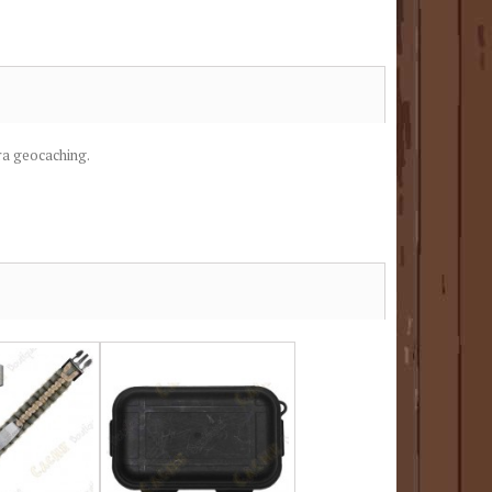
ra
geocaching.