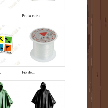
Preto caixa...
.
Fio de...