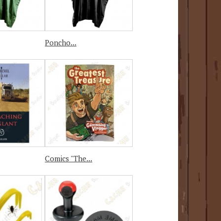
Poncho...
Comics "The...