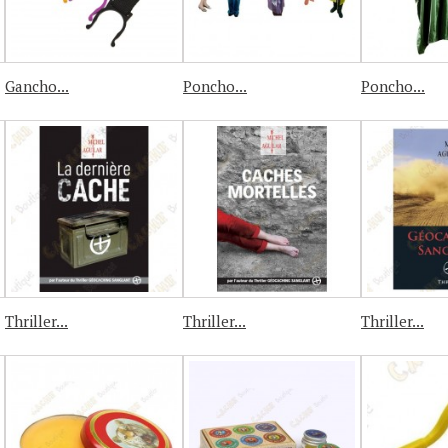
Gancho...
Poncho...
Poncho...
Thriller...
Thriller...
Thriller...