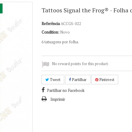
Tattoos Signal the Frog®️ - Folha 
Referência
ACCGS-022
Condition:
Novo
6 tatuagens por folha.
No reward points for this product.
Tweet
Partilhar
Pinterest
Partilhar no Facebook
Imprimir