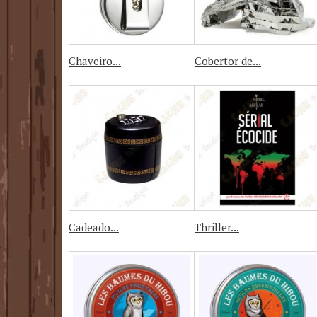
Chaveiro...
Cobertor de...
Cadeado...
Thriller...