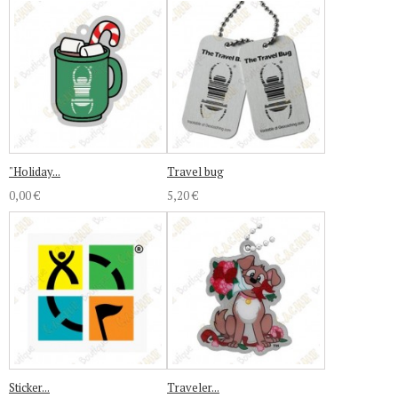
"Holiday...
Travel bug
0,00 €
5,20 €
Sticker...
Traveler...