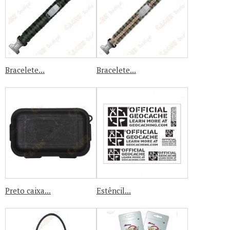
Bracelete...
Bracelete...
Preto caixa...
Estêncil...