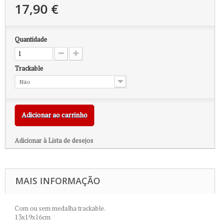
17,90 €
Quantidade
Trackable
Não
Adicionar ao carrinho
Adicionar à Lista de desejos
MAIS INFORMAÇÃO
Com ou sem medalha trackable.
13x19x16cm