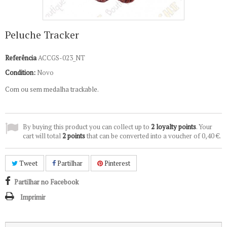
Peluche Tracker
Referência
ACCGS-023_NT
Condition:
Novo
Com ou sem medalha trackable.
By buying this product you can collect up to
2
loyalty points
. Your
cart will total
2
points
that can be converted into a voucher of
0,40 €
.
Tweet
Partilhar
Pinterest
Partilhar no Facebook
Imprimir