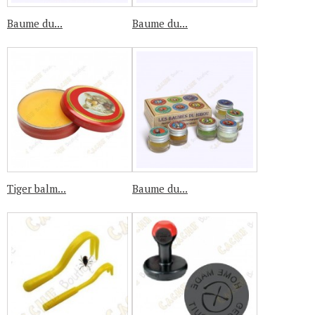
Baume du...
Baume du...
Tiger balm...
Baume du...