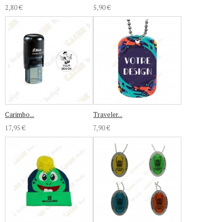
2,80 €
5,90 €
Carimbo...
Traveler...
17,95 €
7,90 €