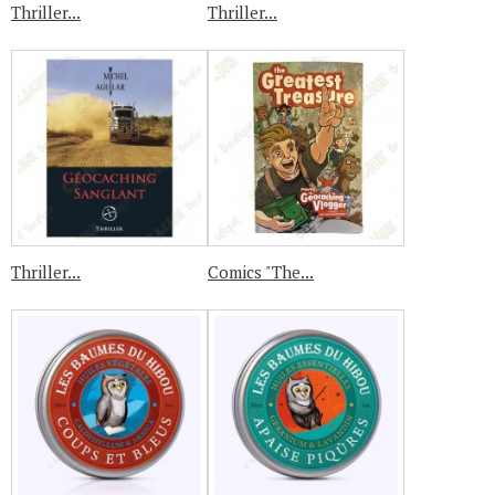
Thriller...
Thriller...
Thriller...
Comics "The...