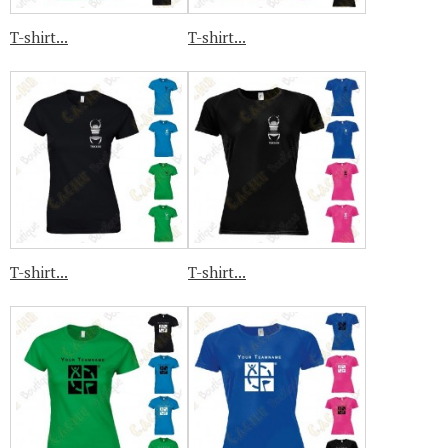
T-shirt...
T-shirt...
T-shirt...
T-shirt...