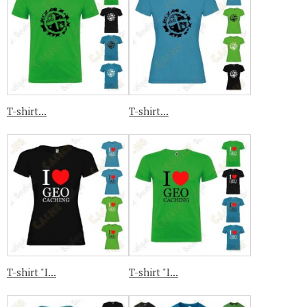
T-shirt...
T-shirt...
T-shirt "I...
T-shirt "I...