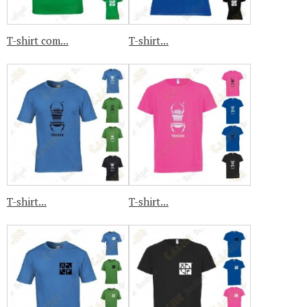
T-shirt com...
T-shirt...
T-shirt...
T-shirt...