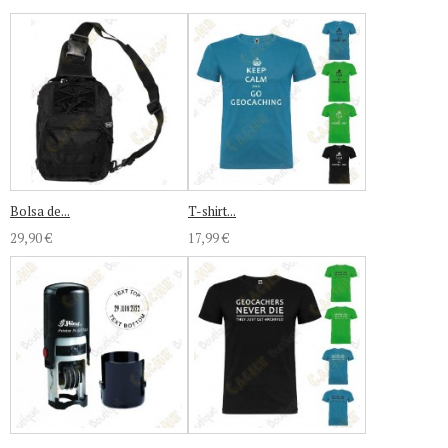
Bolsa de...
T-shirt...
29,90 €
17,99 €