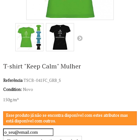
T-shirt "Keep Calm" Mulher
Referência
TSCB-041FC_GRB_S
Condition:
Novo
150g/m²
Esse produto já não se encontra disponível com estes atributos mas
está disponível com outros.