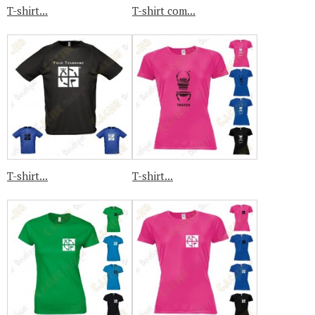
T-shirt...
T-shirt com...
T-shirt...
T-shirt...