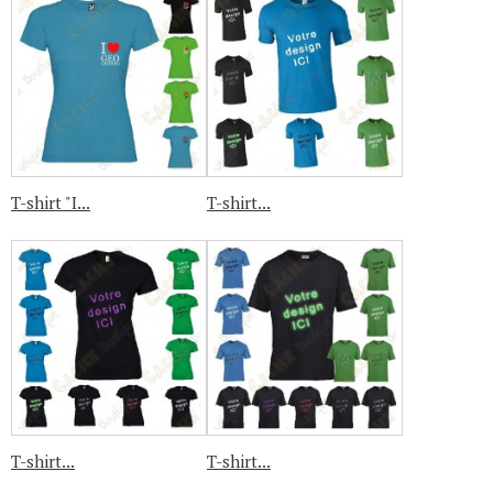
T-shirt "I...
T-shirt...
T-shirt...
T-shirt...