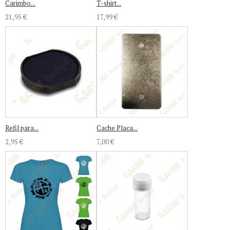
Carimbo...
T-shirt...
21,95 €
17,99 €
Refil para...
Cache Placa...
2,95 €
7,00 €