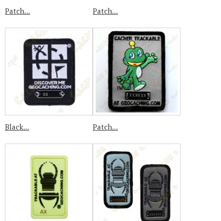
Patch...
Patch...
Black...
Patch...