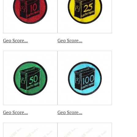
Geo Score...
Geo Score...
Geo Score...
Geo Score...