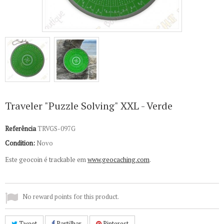
Traveler "Puzzle Solving" XXL - Verde
Referência
TRVGS-097G
Condition:
Novo
Este geocoin é trackable em
www.geocaching.com
.
No reward points for this product.
Tweet
Partilhar
Pinterest