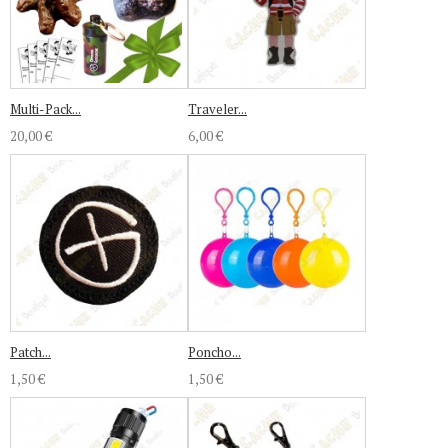
Multi-Pack...
Traveler...
20,00 €
6,00 €
Patch...
Poncho...
1,50 €
1,50 €