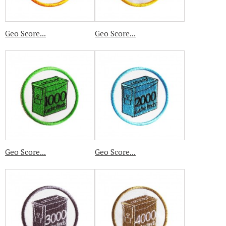
Geo Score...
Geo Score...
Geo Score...
Geo Score...