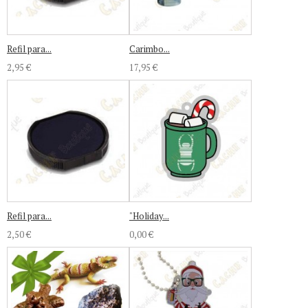
Refil para...
Carimbo...
2,95 €
17,95 €
Refil para...
"Holiday...
2,50 €
0,00 €