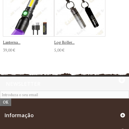
Lanterna...
Log Roller...
39,00 €
5,00 €
NEWSLETTER
OK
Informação