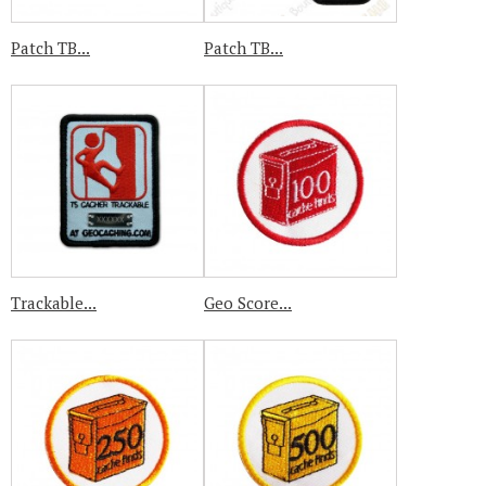
Patch TB...
Patch TB...
Trackable...
Geo Score...