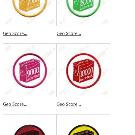
Geo Score...
Geo Score...
Geo Score...
Geo Score...