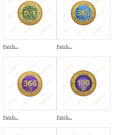
Patch...
Patch...
Patch...
Patch...