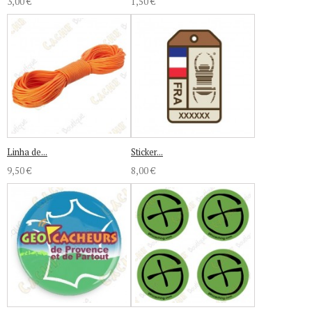
3,00 €
1,50 €
Linha de...
Sticker...
9,50 €
8,00 €