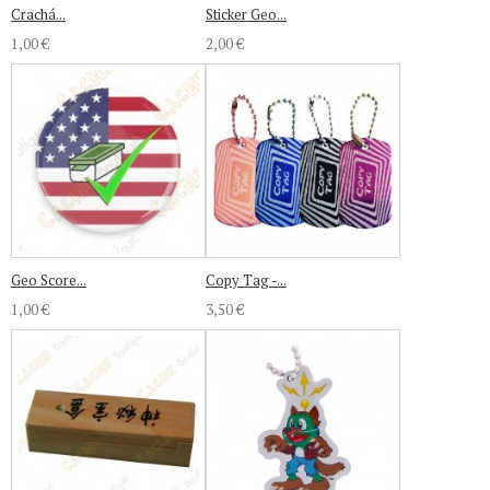
Crachá...
Sticker Geo...
1,00 €
2,00 €
Geo Score...
Copy Tag -...
1,00 €
3,50 €