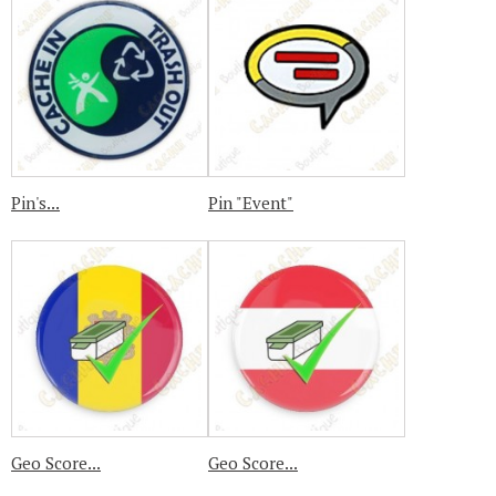
Pin's...
Pin "Event"
Geo Score...
Geo Score...