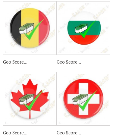
Geo Score...
Geo Score...
Geo Score...
Geo Score...