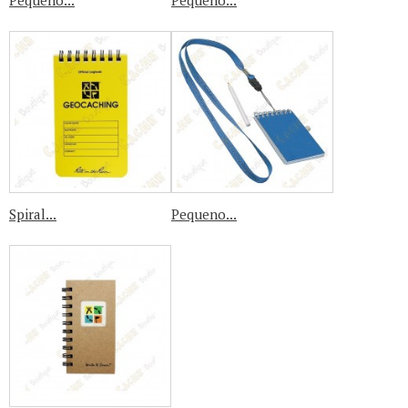
Pequeno...
Pequeno...
Spiral...
Pequeno...