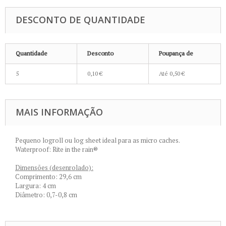
DESCONTO DE QUANTIDADE
Quantidade
Desconto
Poupança de
5
0,10 €
Até
0,50 €
MAIS INFORMAÇÃO
Pequeno logroll ou log sheet ideal para as micro caches.
Waterproof: Rite in the rain®
Dimensões (desenrolado):
Comprimento: 29,6 cm
Largura: 4 cm
Diâmetro: 0,7-0,8 cm