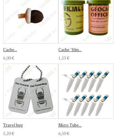
Cache...
Cache "film...
6,00 €
1,55 €
Travel bug
Micro Tube...
5,20 €
6,50 €