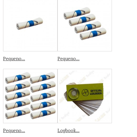
Pequeno...
Pequeno...
Pequeno...
Logbook...