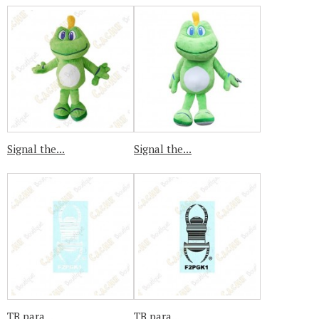
Signal the...
Signal the...
TB para...
TB para...