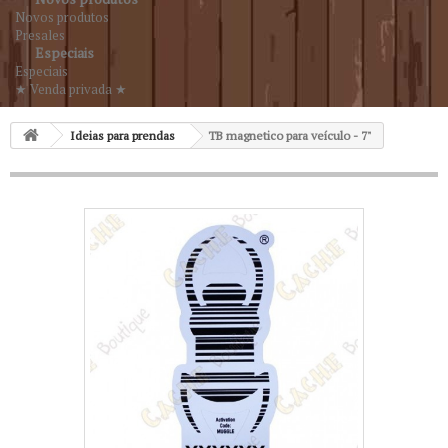
Novos produtos
Presales
Especiais
Especiais
★ Venda privada ★
Ideias para prendas
TB magnetico para veículo - 7"