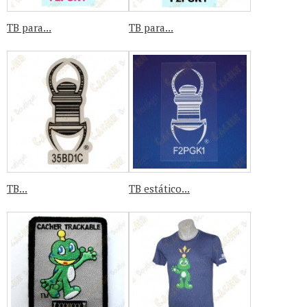
TB para...
TB para...
TB...
TB estático...