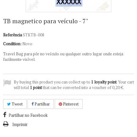
TB magnetico para veículo - 7"
Referência
STKTB-008
Condition:
Novo
Travel Bug para pôr no veículo ou qualquer outro lugar onde esteja
facilmente visível.
By buying this product you can collect up to
1
loyalty point
. Your cart
will total
1
point
that can be converted into a voucher of
0,20 €
.
Tweet
Partilhar
Pinterest
Partilhar no Facebook
Imprimir