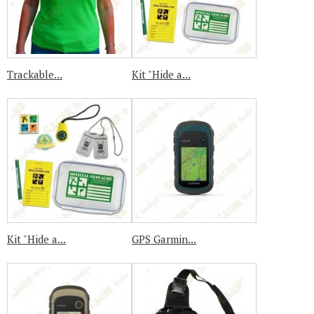
Trackable...
Kit "Hide a...
Kit "Hide a...
GPS Garmin...