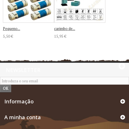
Pequeno...
carimbo de...
5,50 €
15,95 €
NEWSLETTER
OK
Informação
A minha conta