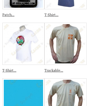
Patch...
T-Shirt...
T-Shirt...
Trackable...