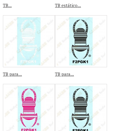
TB...
TB estático...
TB para...
TB para...