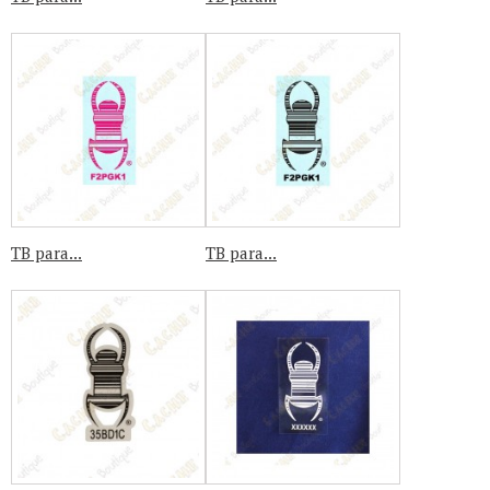
TB para...
TB para...