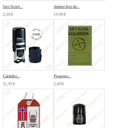
Geo Score...
Ammo box de...
2,50 €
19,90 €
Carimbo...
Pequeno...
21,95 €
2,00 €