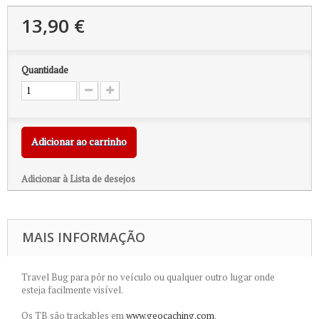
13,90 €
Quantidade
Adicionar ao carrinho
Adicionar à Lista de desejos
MAIS INFORMAÇÃO
Travel Bug para pôr no veículo ou qualquer outro lugar onde
esteja facilmente visível.
Os TB são trackables em
www.geocaching.com
.