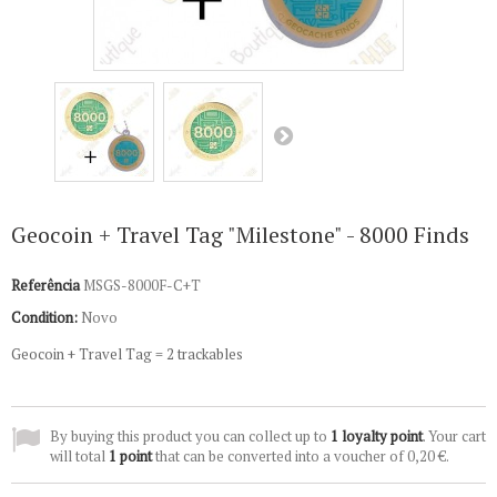
Geocoin + Travel Tag "Milestone" - 8000 Finds
Referência
MSGS-8000F-C+T
Condition:
Novo
Geocoin + Travel Tag = 2 trackables
By buying this product you can collect up to
1
loyalty point
. Your cart
will total
1
point
that can be converted into a voucher of
0,20 €
.