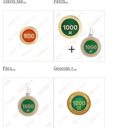
Travel tag...
Patch...
Pin's...
Geocoin +...