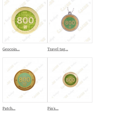
Geocoin...
Travel tag...
Patch...
Pin's...