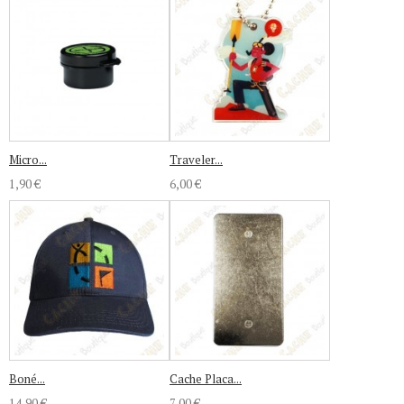
Micro...
Traveler...
1,90 €
6,00 €
Boné...
Cache Placa...
14,90 €
7,00 €