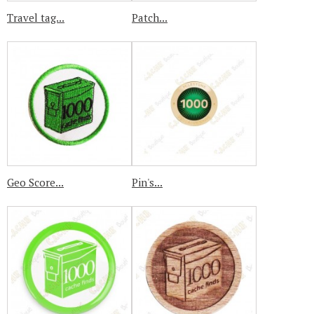
Travel tag...
Patch...
Geo Score...
Pin's...