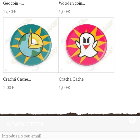
Geocoin +...
Wooden coin...
17,50 €
1,00 €
Crachá Cache...
Crachá Cache...
1,00 €
1,00 €
NEWSLETTER