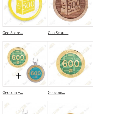
Geo Score...
Geo Score...
Geocoin +...
Geocoin...