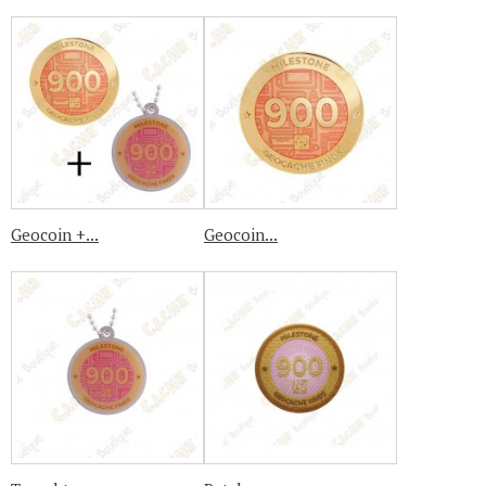
Geocoin +...
Geocoin...