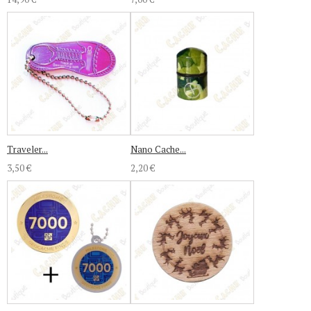
Traveler...
Nano Cache...
3,50 €
2,20 €