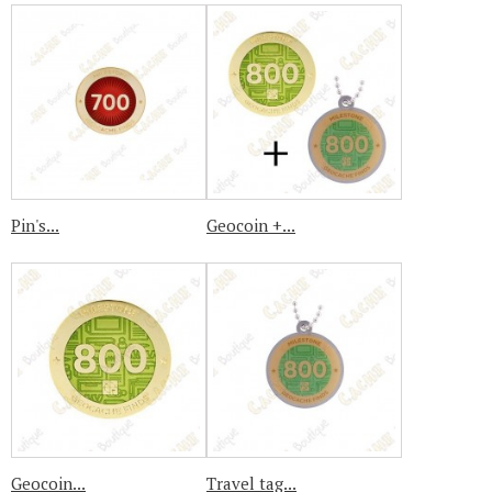
Pin's...
Geocoin +...
Geocoin...
Travel tag...