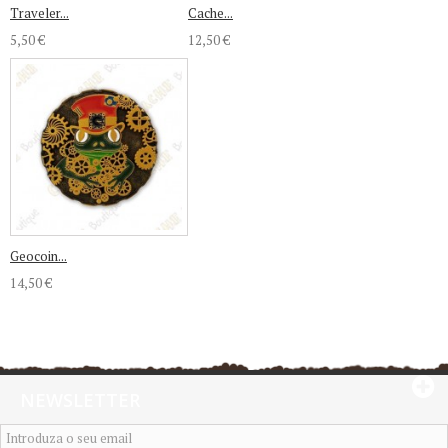
Traveler...
Cache...
5,50 €
12,50 €
Geocoin...
14,50 €
NEWSLETTER