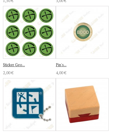
1,50 €
3,00 €
Sticker Geo...
Pin's...
2,00 €
4,00 €