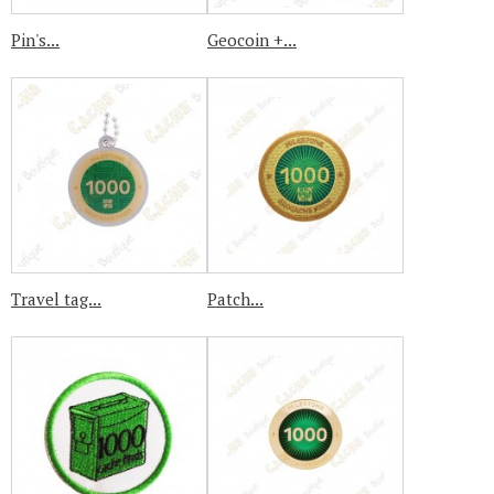
Pin's...
Geocoin +...
Travel tag...
Patch...