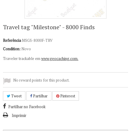
Travel tag "Milestone" - 8000 Finds
Referência
MSGS-8000F-TRV
Condition:
Novo
Traveler trackable em
www.geocaching.com.
No reward points for this product.
Tweet
Partilhar
Pinterest
Partilhar no Facebook
Imprimir