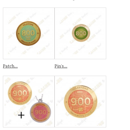
Patch...
Pin's...