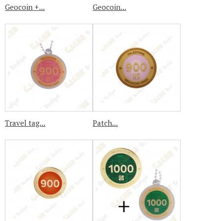
Geocoin +...
Geocoin...
Travel tag...
Patch...