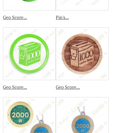
Geo Score...
Pin's...
Geo Score...
Geo Score...