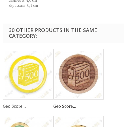
Diâmetro: 4,0 cm
Espessura: 0,1 cm
30 OTHER PRODUCTS IN THE SAME
CATEGORY:
Geo Score...
Geo Score...