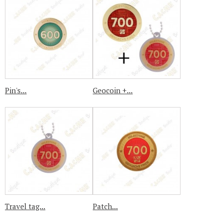
Pin's...
Geocoin +...
Travel tag...
Patch...