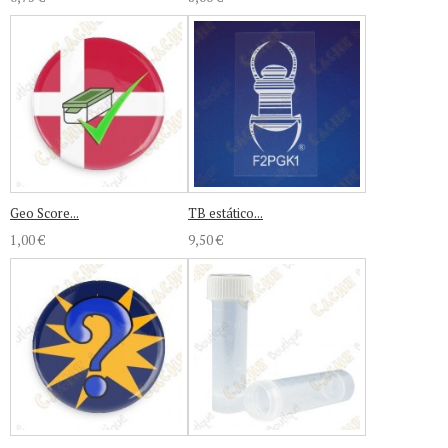
Geo Score...
TB estático...
1,00 €
9,50 €