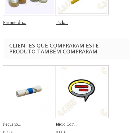
Baume du...
Tick...
CLIENTES QUE COMPRARAM ESTE
PRODUTO TAMBÉM COMPRARAM:
Pequeno...
Micro Coin...
0,75 €
8,00 €