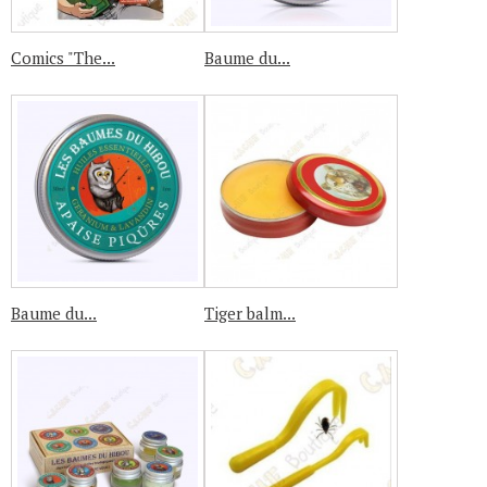
Comics "The...
Baume du...
Baume du...
Tiger balm...