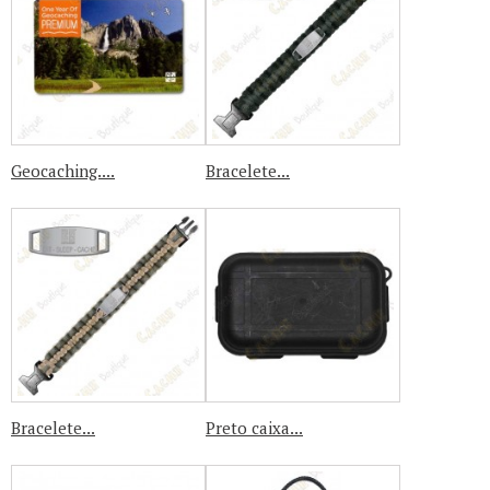
Geocaching....
Bracelete...
Bracelete...
Preto caixa...