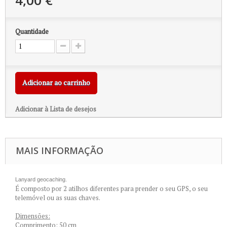
4,00 €
Quantidade
Adicionar ao carrinho
Adicionar à Lista de desejos
MAIS INFORMAÇÃO
Lanyard geocaching.
É composto por 2 atilhos diferentes para prender o seu GPS, o seu
telemóvel ou as suas chaves.
Dimensões:
Comprimento: 50 cm