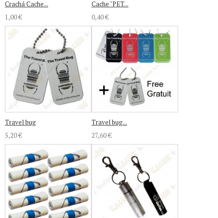
Crachá Cache...
Cache "PET...
1,00 €
0,40 €
Travel bug
Travel bug...
5,20 €
27,60 €