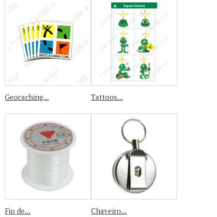
Geocaching...
Tattoos...
Fio de...
Chaveiro...