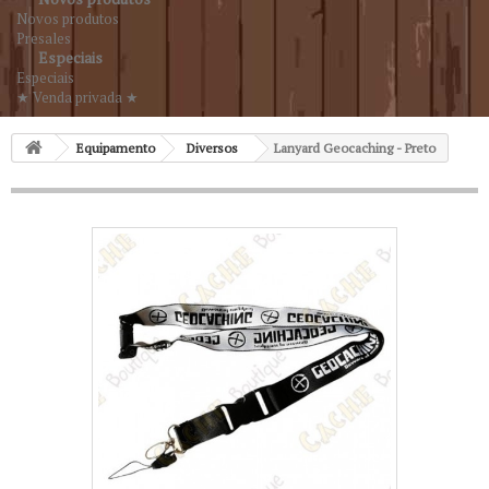
Novos produtos
Presales
Especiais
Especiais
★ Venda privada ★
Equipamento
Diversos
Lanyard Geocaching - Preto