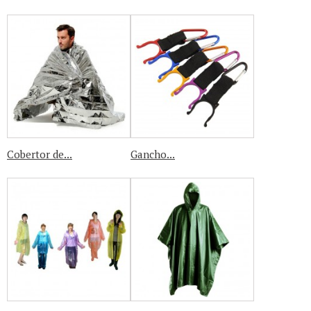
Cobertor de...
Gancho...