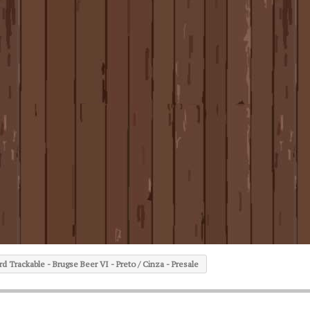
rd Trackable - Brugse Beer VI - Preto / Cinza - Presale