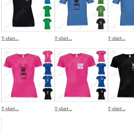
T-shirt...
T-shirt...
T-shirt...
T-shirt...
T-shirt...
T-shirt...