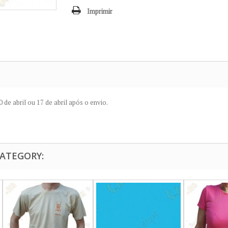
Imprimir
 de abril
ou
17
de abril
após o envio.
CATEGORY: