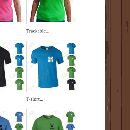
Trackable...
T-shirt...