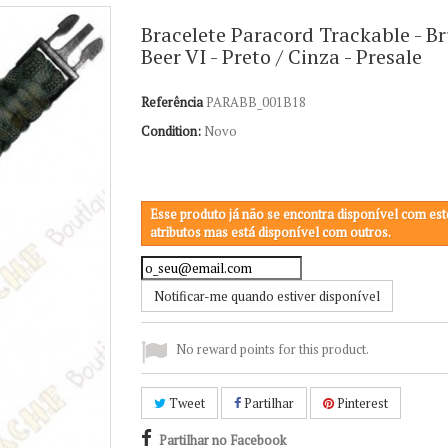
Bracelete Paracord Trackable - B
Beer VI - Preto / Cinza - Presale
Referência
PARABB_001B18
Condition:
Novo
Esse produto já não se encontra disponível com est
atributos mas está disponível com outros.
Notificar-me quando estiver disponível
No reward points for this product.
Tweet
Partilhar
Pinterest
Partilhar no Facebook