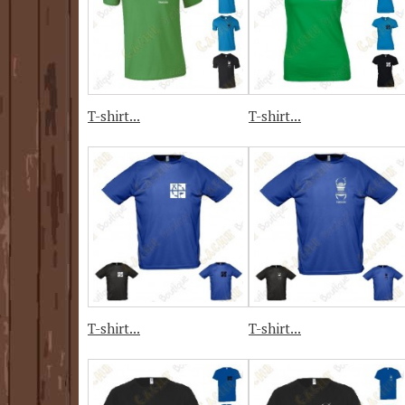
T-shirt...
T-shirt...
T-shirt...
T-shirt...