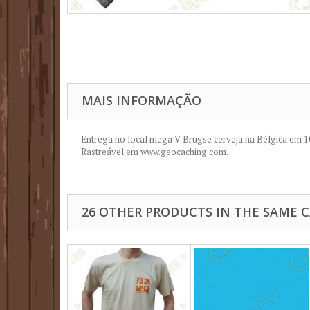
MAIS INFORMAÇÃO
Entrega
no local
mega
V
Brugse
cerveja
na Bélgica
em 10
Rastreável
em
www.geocaching.com
.
26 OTHER PRODUCTS IN THE SAME 