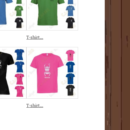
T-shirt...
T-shirt...