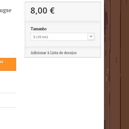
8,00 €
rugse
Tamanho
S (18 cm)
Adicionar à Lista de desejos
es