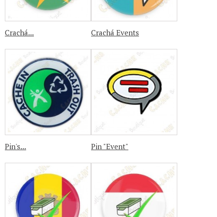
Crachá...
Crachá Events
Pin's...
Pin "Event"