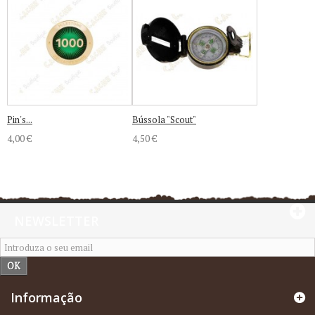
Pin's...
Bússola "Scout"
4,00 €
4,50 €
NEWSLETTER
OK
Informação