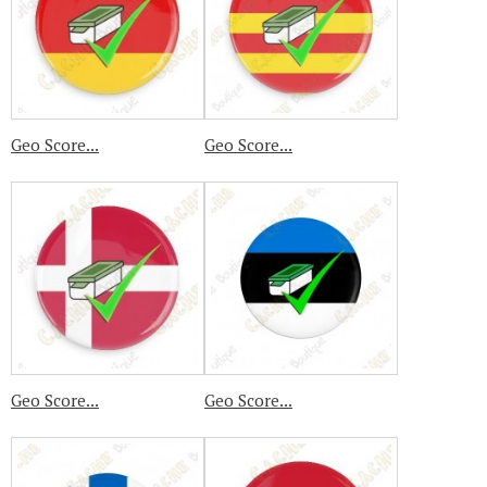
Geo Score...
Geo Score...
Geo Score...
Geo Score...