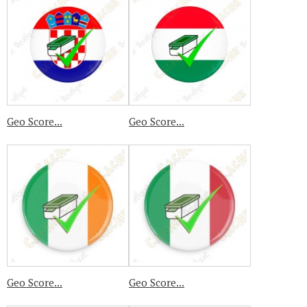
Geo Score...
Geo Score...
Geo Score...
Geo Score...