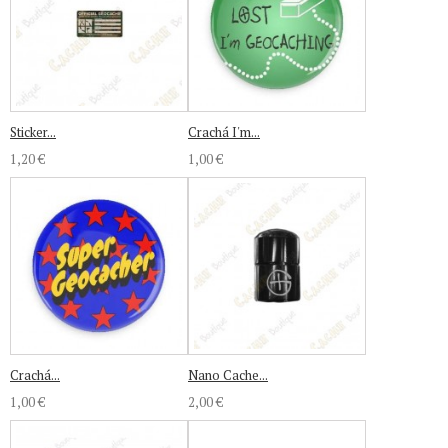
Sticker...
Crachá I'm...
1,20 €
1,00 €
Crachá...
Nano Cache...
1,00 €
2,00 €