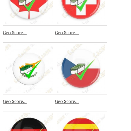
Geo Score...
Geo Score...
Geo Score...
Geo Score...