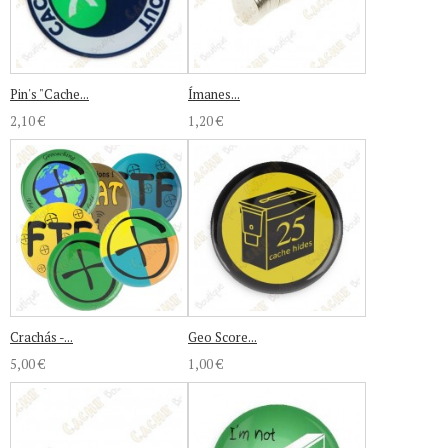
Pin's "Cache...
Ímanes...
2,10 €
1,20 €
Crachás -...
Geo Score...
5,00 €
1,00 €