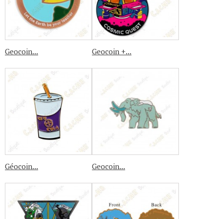
Geocoin...
Geocoin +...
Géocoin...
Geocoin...