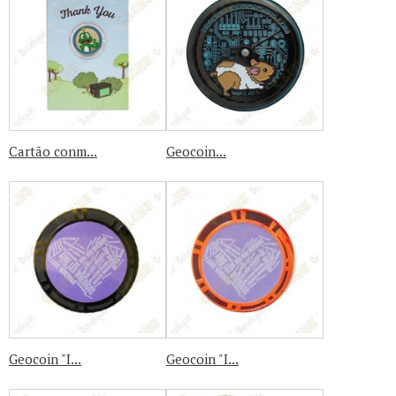
Cartão conm...
Geocoin...
Geocoin "I...
Geocoin "I...