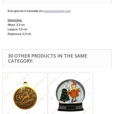
Este geocoin é trackable em
www.geocaching.com
.
Dimensões:
Altura: 3,3 cm
Largura
: 5,0 cm
Espessura: 0,3 cm
30 OTHER PRODUCTS IN THE SAME
CATEGORY: