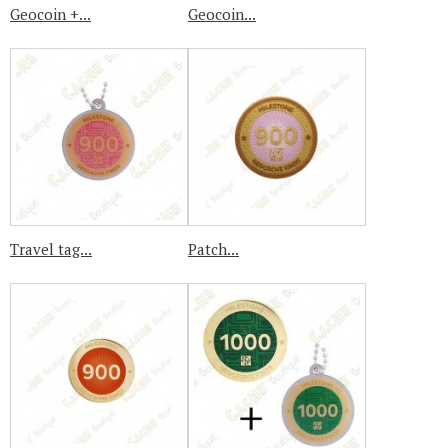
Geocoin +...
Geocoin...
Travel tag...
Patch...