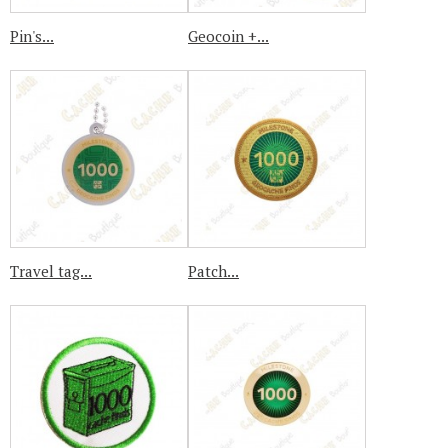
Pin's...
Geocoin +...
Travel tag...
Patch...