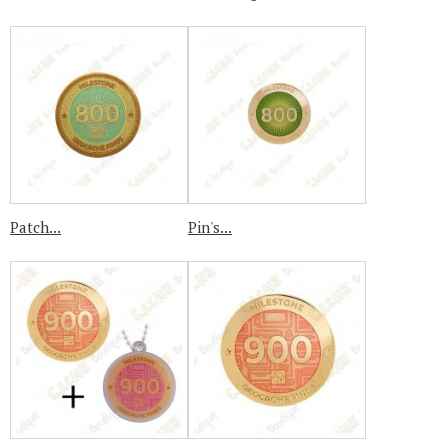
Patch...
Pin's...