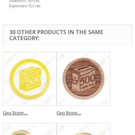
Diâmetro: 4,0 cm
Espessura: 0,1 cm
30 OTHER PRODUCTS IN THE SAME
CATEGORY:
Geo Score...
Geo Score...