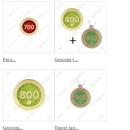
Pin's...
Geocoin +...
Geocoin...
Travel tag...