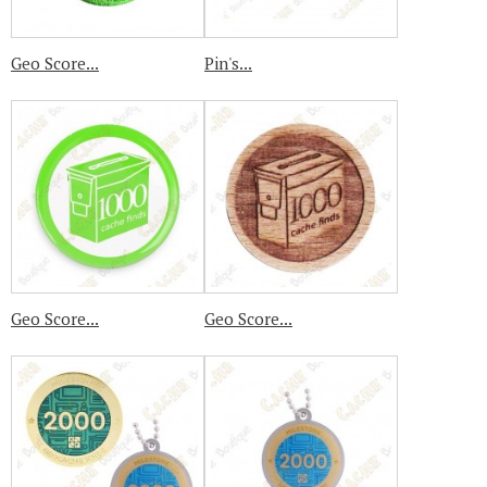
Geo Score...
Pin's...
Geo Score...
Geo Score...