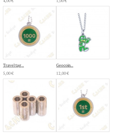
4,00 €
1,00 €
Travel tag...
Geocoin...
5,00 €
12,00 €