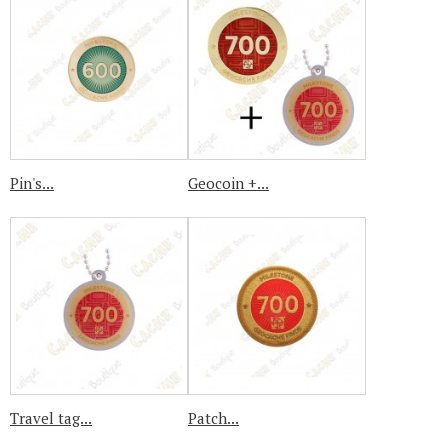
Pin's...
Geocoin +...
Travel tag...
Patch...