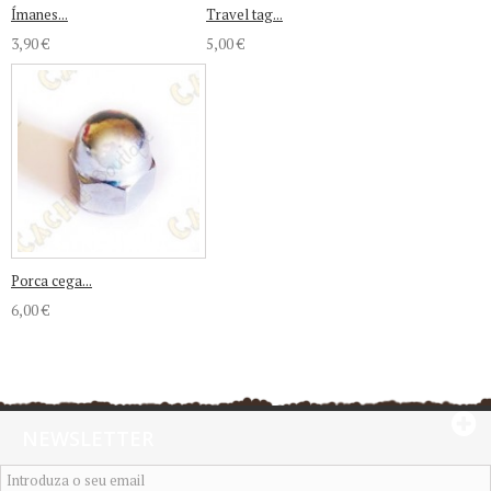
Ímanes...
Travel tag...
3,90 €
5,00 €
Porca cega...
6,00 €
NEWSLETTER