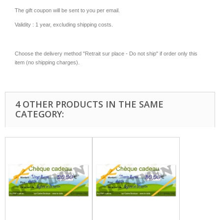
The gift coupon will be sent to you per email.
Validity : 1 year
, excluding shipping costs
.
Choose the delivery method "Retrait sur place - Do not ship" if order only this
item (no shipping charges).
4 OTHER PRODUCTS IN THE SAME
CATEGORY: