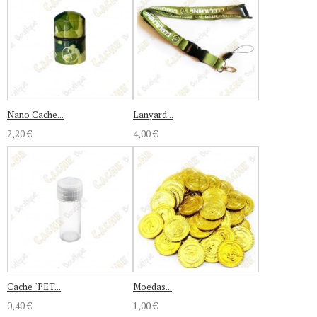
Nano Cache...
Lanyard...
2,20 €
4,00 €
Cache "PET...
Moedas...
0,40 €
1,00 €