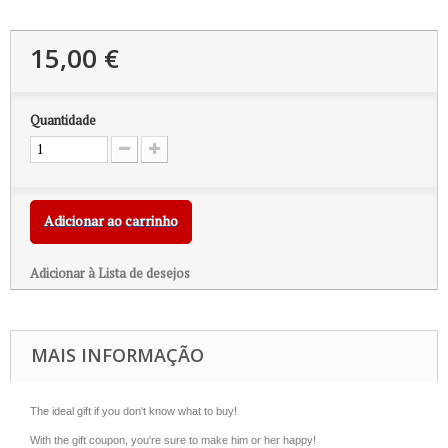
15,00 €
Quantidade
Adicionar ao carrinho
Adicionar à Lista de desejos
MAIS INFORMAÇÃO
The ideal gift if you don't know what to buy!
With the gift coupon, you're sure to make him or her happy!