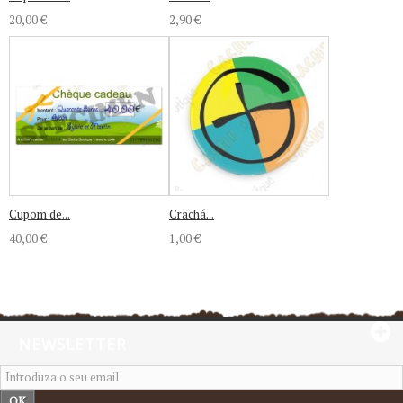
20,00 €
2,90 €
Cupom de...
Crachá...
40,00 €
1,00 €
NEWSLETTER
OK