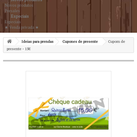
Novos produtos
Presales
Especiais
Especiais
★ Venda privada ★
Ideias para prendas
Cupones de presente
Cupom de
presente - 15€