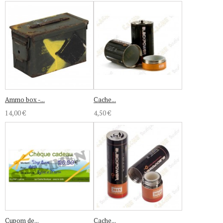
Ammo box -...
Cache...
14,00 €
4,50 €
Cupom de...
Cache...